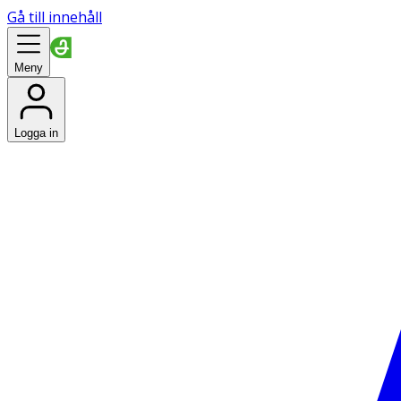
Gå till innehåll
Meny
Logga in