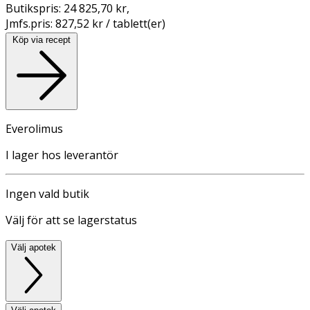
Butikspris:
24 825,70 kr
,
Jmfs.pris:
827,52 kr / tablett(er)
Köp via recept
Everolimus
I lager hos leverantör
Ingen vald butik
Välj för att se lagerstatus
Välj apotek