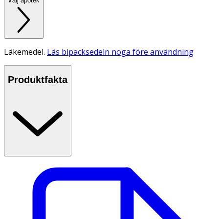
Välj apotek
Läkemedel.
Läs bipacksedeln noga före användning
Produktfakta