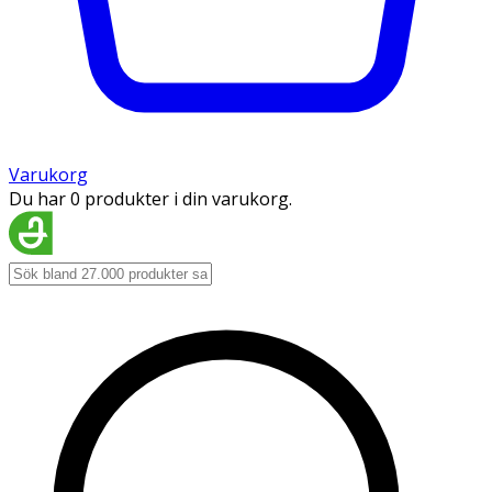
Varukorg
Du har 0 produkter i din varukorg.