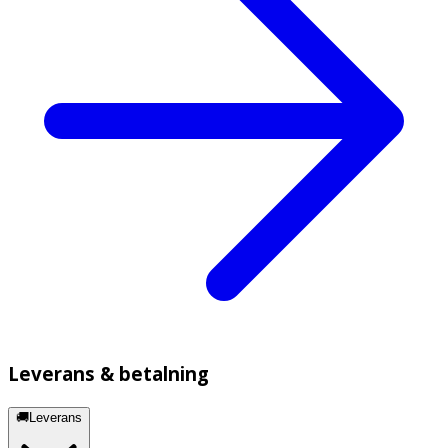
Leverans & betalning
🚚Leverans