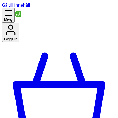
Gå till innehåll
Meny
Logga in