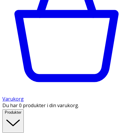
Varukorg
Du har 0 produkter i din varukorg.
Produkter