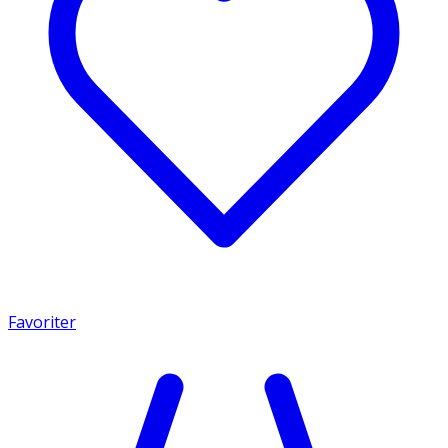
Favoriter