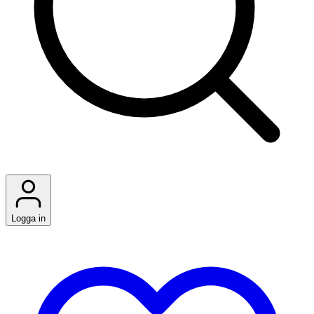
Logga in