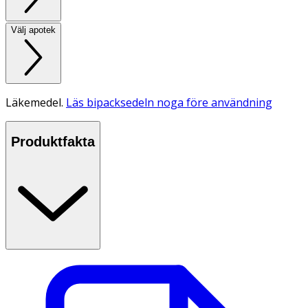
Välj apotek
Läkemedel.
Läs bipacksedeln noga före användning
Produktfakta