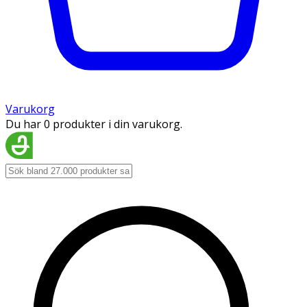
Varukorg
Du har 0 produkter i din varukorg.