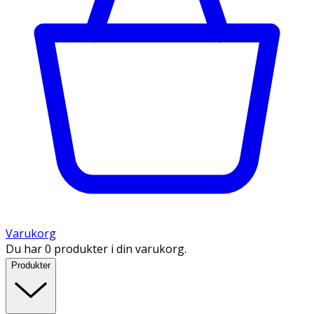
Varukorg
Du har 0 produkter i din varukorg.
Produkter