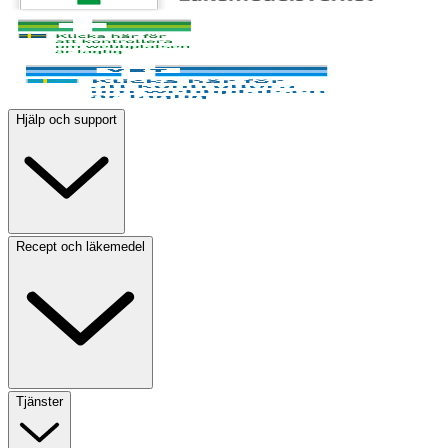
Hjälp och support
Recept och läkemedel
Tjänster