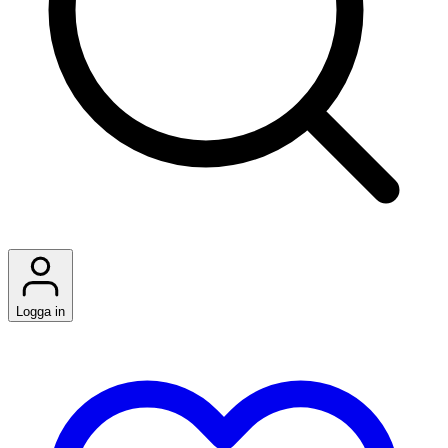
Logga in