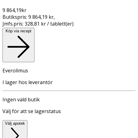
9 864,19
kr
Butikspris:
9 864,19 kr
,
Jmfs.pris:
328,81 kr / tablett(er)
Köp via recept
Everolimus
I lager hos leverantör
Ingen vald butik
Välj för att se lagerstatus
Välj apotek