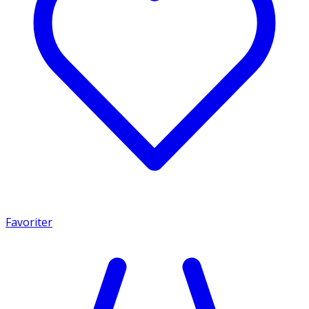
Favoriter