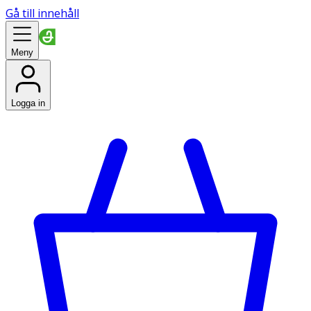
Gå till innehåll
Meny
Logga in