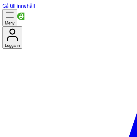
Gå till innehåll
Meny
Logga in