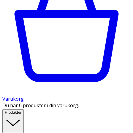
Varukorg
Du har 0 produkter i din varukorg.
Produkter