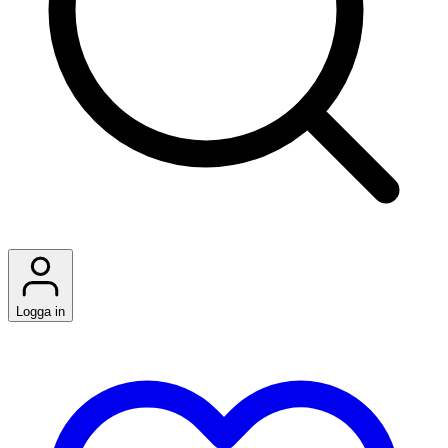
Logga in