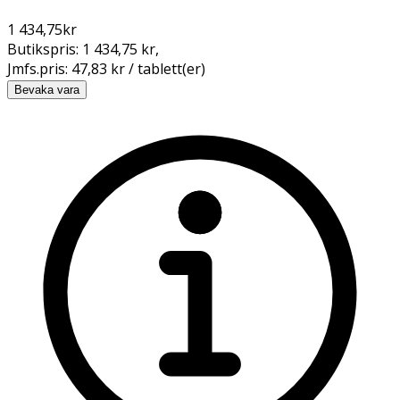
1 434,75
kr
Butikspris:
1 434,75 kr
,
Jmfs.pris:
47,83 kr / tablett(er)
Bevaka vara