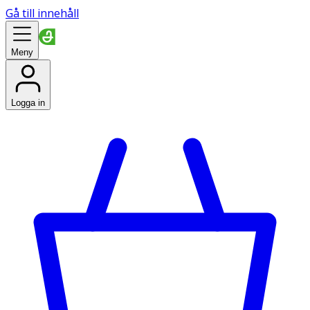
Gå till innehåll
Meny
Logga in