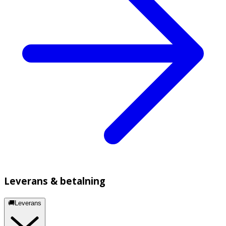
Leverans & betalning
🚚Leverans