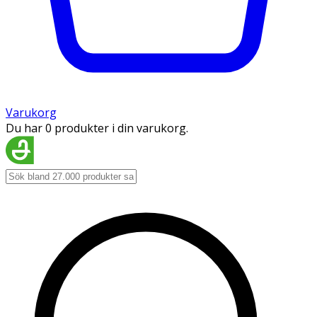
Varukorg
Du har 0 produkter i din varukorg.