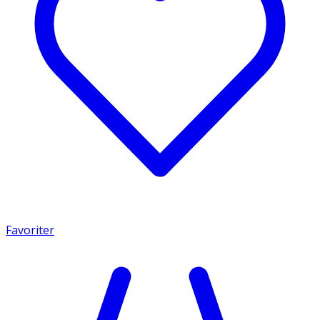
Favoriter