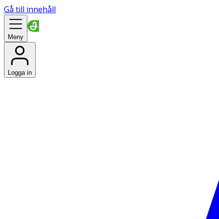
Gå till innehåll
Meny
Logga in