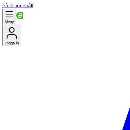
Gå till innehåll
Meny
Logga in