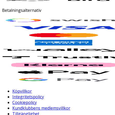
Betalningsalternativ
Köpvillkor
Integritetspolicy
Cookiepolicy
Kundklubbens medlemsvillkor
Tillgänglighet