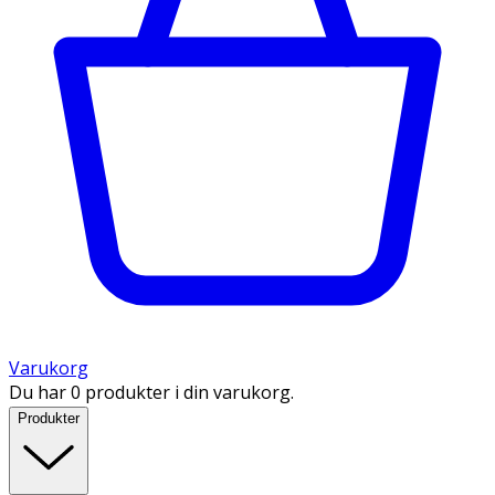
Varukorg
Du har 0 produkter i din varukorg.
Produkter