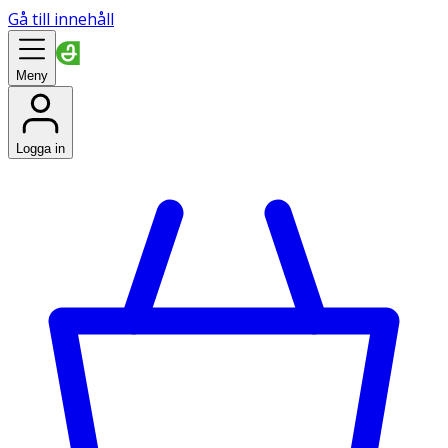
Gå till innehåll
Meny
Logga in