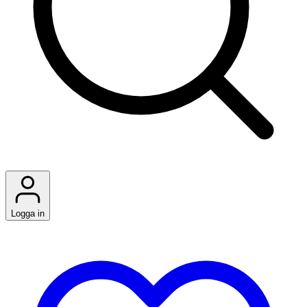
Logga in