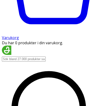
Varukorg
Du har 0 produkter i din varukorg.