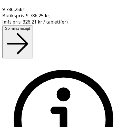
9 786,25
kr
Butikspris:
9 786,25 kr
,
Jmfs.pris:
326,21 kr / tablett(er)
Se mina recept