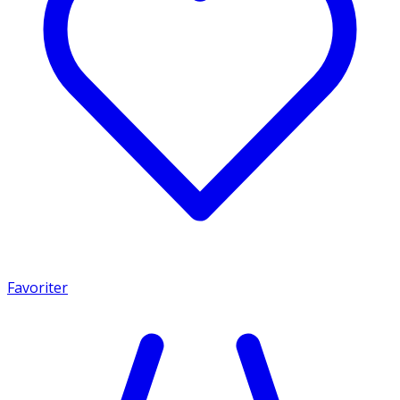
Favoriter