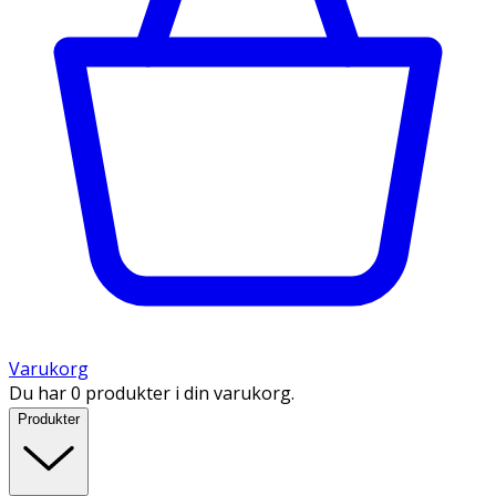
Varukorg
Du har 0 produkter i din varukorg.
Produkter