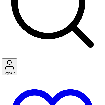
Logga in