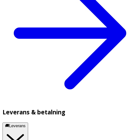
Leverans & betalning
🚚Leverans