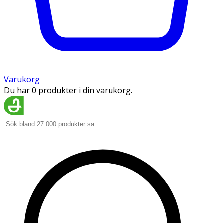
Varukorg
Du har 0 produkter i din varukorg.