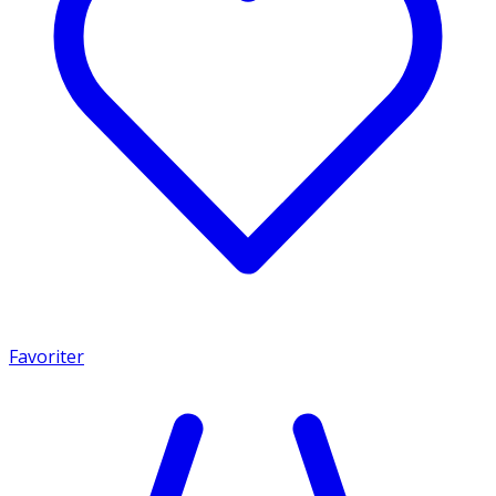
Favoriter