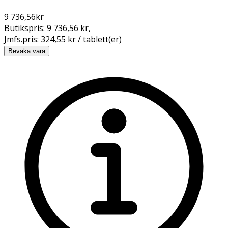
9 736,56
kr
Butikspris:
9 736,56 kr
,
Jmfs.pris:
324,55 kr / tablett(er)
Bevaka vara