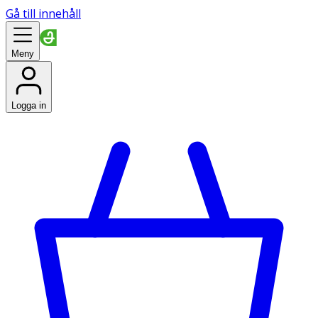
Gå till innehåll
Meny
Logga in