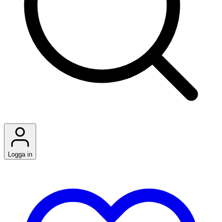
Logga in