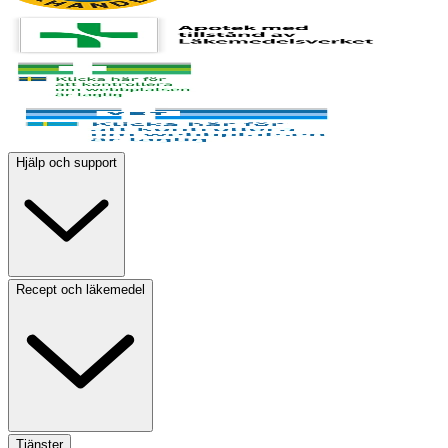
Hjälp och support
Recept och läkemedel
Tjänster