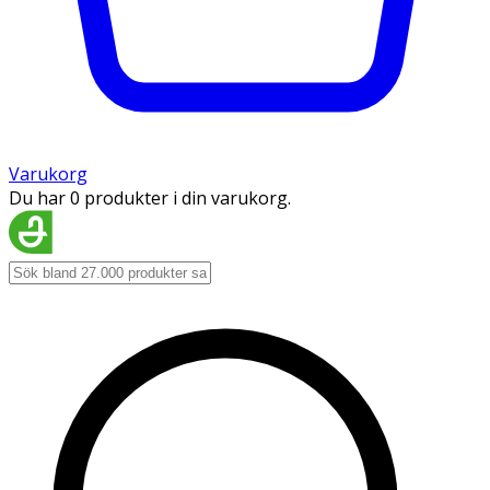
Varukorg
Du har 0 produkter i din varukorg.