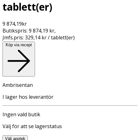
tablett(er)
9 874,19
kr
Butikspris:
9 874,19 kr
,
Jmfs.pris:
329,14 kr / tablett(er)
Köp via recept
Ambrisentan
I lager hos leverantör
Ingen vald butik
Välj för att se lagerstatus
Välj apotek