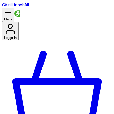
Gå till innehåll
Meny
Logga in