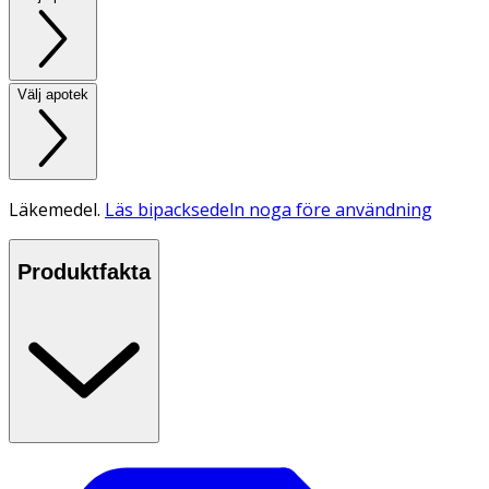
Välj apotek
Läkemedel.
Läs bipacksedeln noga före användning
Produktfakta