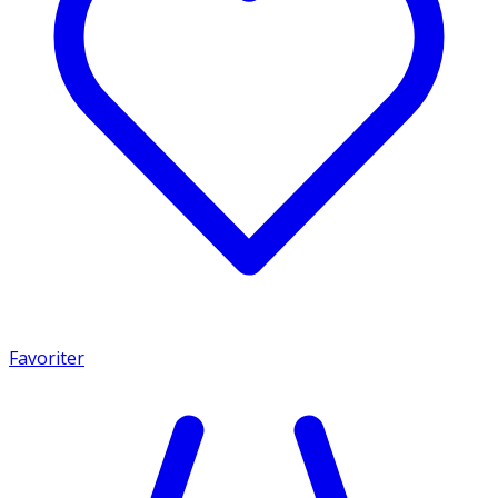
Favoriter