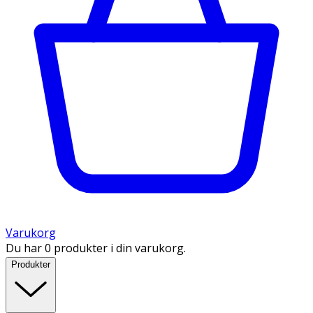
Varukorg
Du har 0 produkter i din varukorg.
Produkter