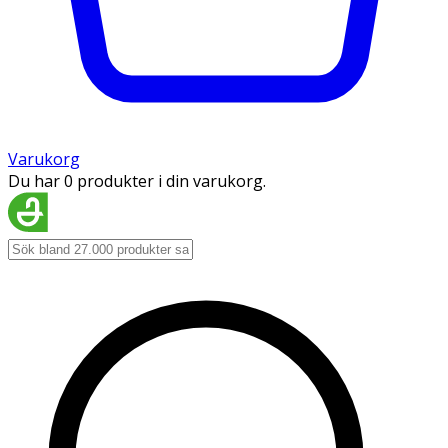
Varukorg
Du har 0 produkter i din varukorg.