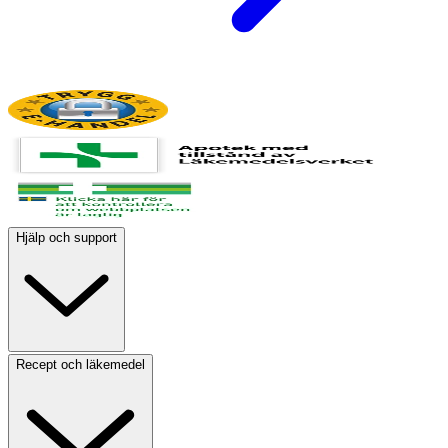
Hjälp och support
Recept och läkemedel