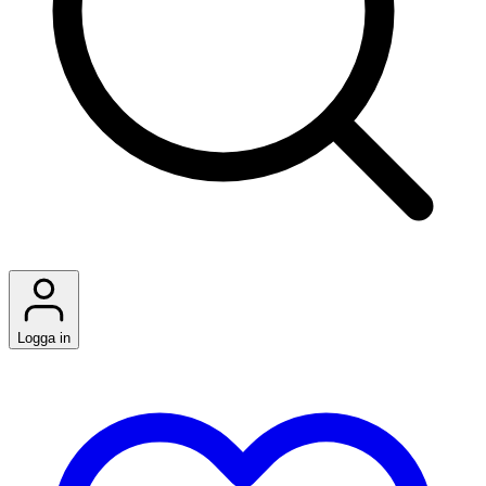
Logga in