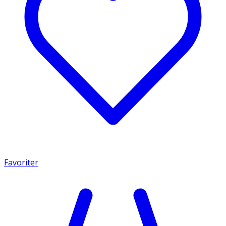
Favoriter