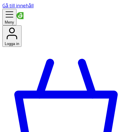
Gå till innehåll
Meny
Logga in