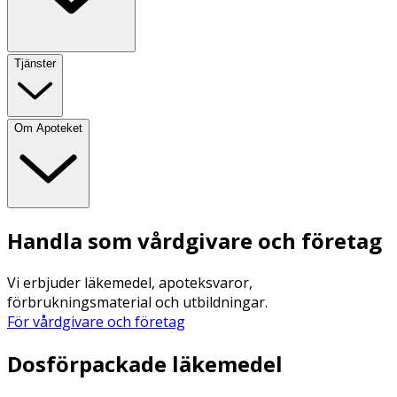
Tjänster
Om Apoteket
Handla som vårdgivare och företag
Vi erbjuder läkemedel, apoteksvaror,
förbrukningsmaterial och utbildningar.
För vårdgivare och företag
Dosförpackade läkemedel