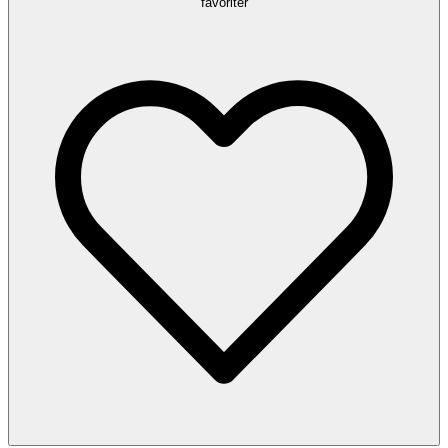
favoriter