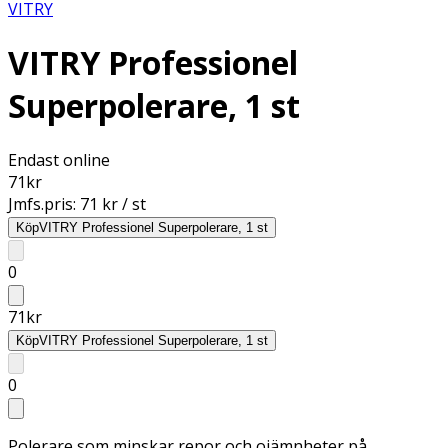
VITRY
VITRY Professionel
Superpolerare, 1 st
Endast online
71
kr
Jmfs.pris:
71 kr / st
Köp
VITRY Professionel Superpolerare, 1 st
0
71
kr
Köp
VITRY Professionel Superpolerare, 1 st
0
Polerare som minskar repor och ojämnheter på