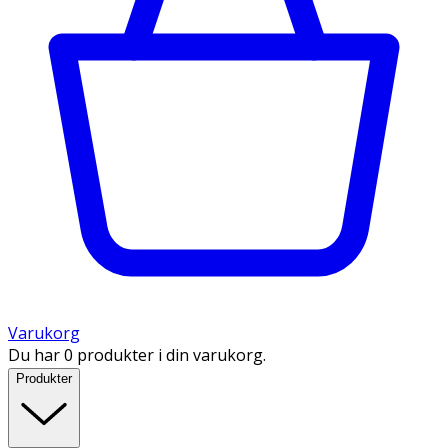
Varukorg
Du har 0 produkter i din varukorg.
Produkter