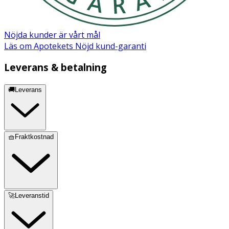
Nöjda kunder är vårt mål
Läs om Apotekets Nöjd kund-garanti
Leverans & betalning
🚚Leverans
🧺Fraktkostnad
🚀Leveranstid