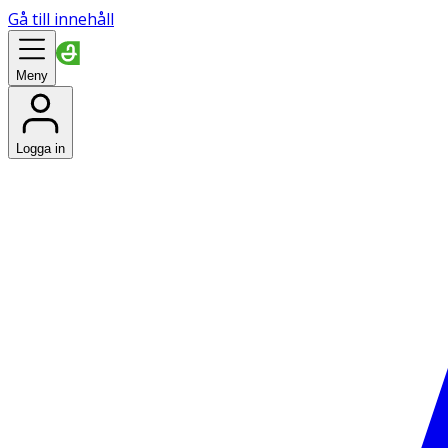
Gå till innehåll
Meny
Logga in