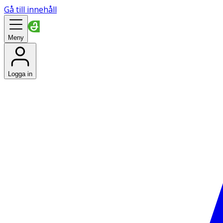
Gå till innehåll
Meny
Logga in