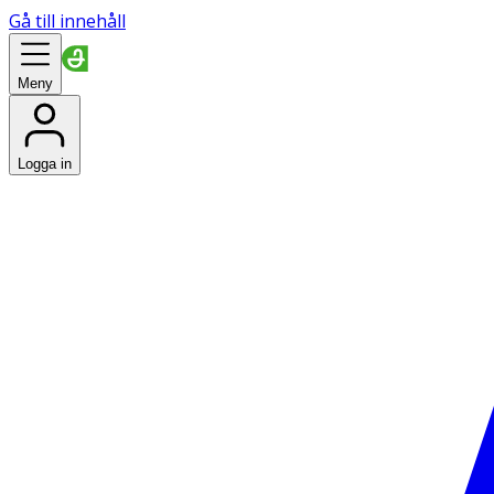
Gå till innehåll
Meny
Logga in