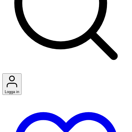
Logga in