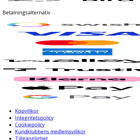
Betalningsalternativ
Köpvillkor
Integritetspolicy
Cookiepolicy
Kundklubbens medlemsvillkor
Tillgänglighet