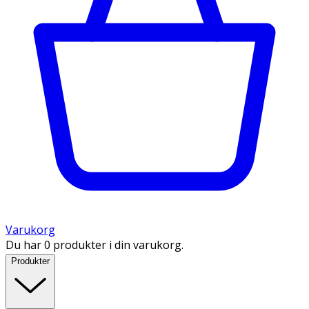
Varukorg
Du har 0 produkter i din varukorg.
Produkter