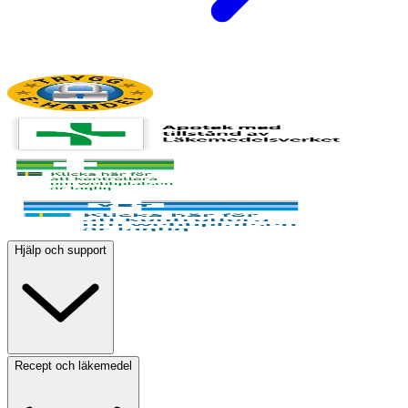
Hjälp och support
Recept och läkemedel