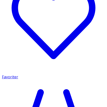
Favoriter