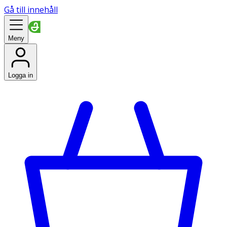
Gå till innehåll
Meny
Logga in