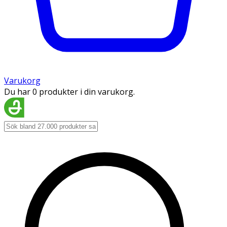
Varukorg
Du har 0 produkter i din varukorg.