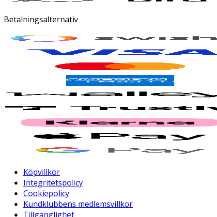
Betalningsalternativ
Köpvillkor
Integritetspolicy
Cookiepolicy
Kundklubbens medlemsvillkor
Tillgänglighet