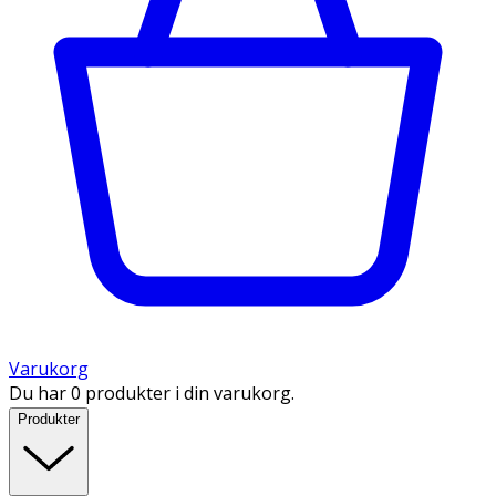
Varukorg
Du har 0 produkter i din varukorg.
Produkter