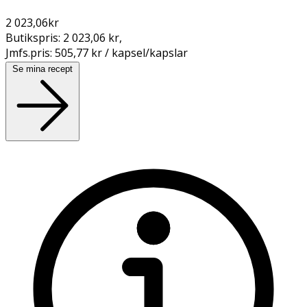
2 023,06
kr
Butikspris:
2 023,06 kr
,
Jmfs.pris:
505,77 kr / kapsel/kapslar
Se mina recept