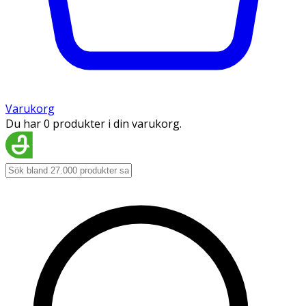
Varukorg
Du har 0 produkter i din varukorg.