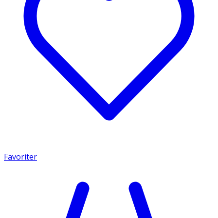
Favoriter