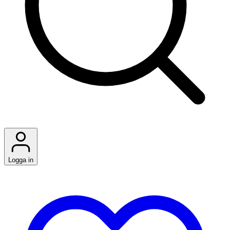
Logga in