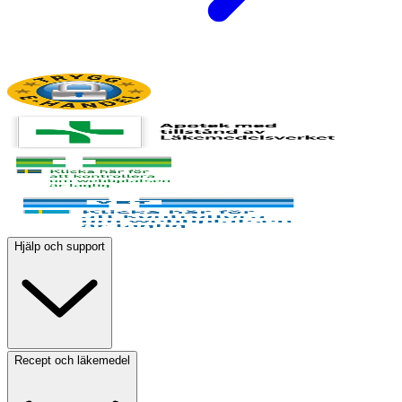
Hjälp och support
Recept och läkemedel