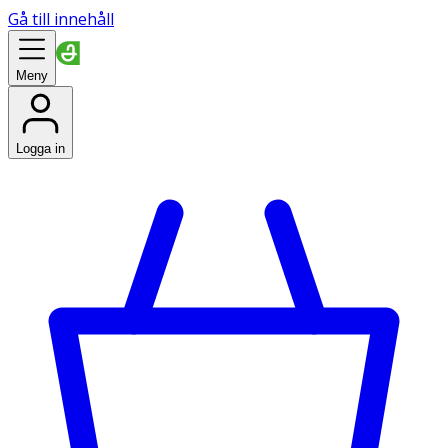
Gå till innehåll
Meny
Logga in