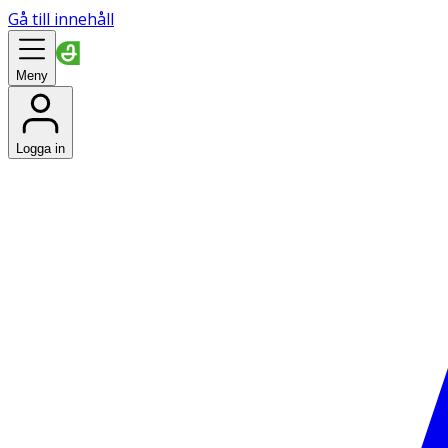
Gå till innehåll
Meny
Logga in