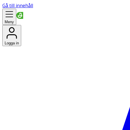
Gå till innehåll
Meny
Logga in