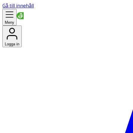
Gå till innehåll
Meny
Logga in