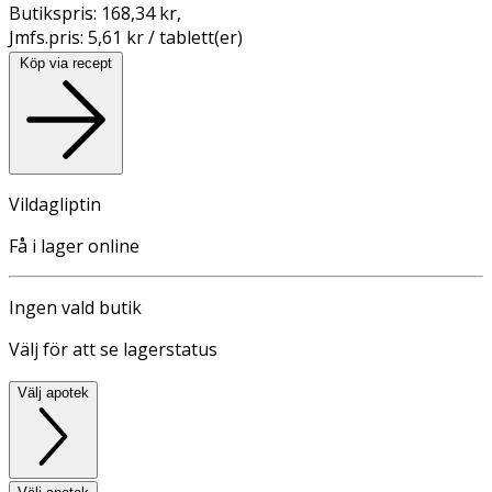
Butikspris:
168,34 kr
,
Jmfs.pris:
5,61 kr / tablett(er)
Köp via recept
Vildagliptin
Få i lager online
Ingen vald butik
Välj för att se lagerstatus
Välj apotek