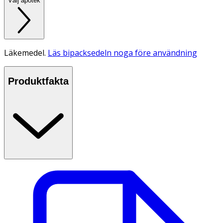
Välj apotek
Läkemedel.
Läs bipacksedeln noga före användning
Produktfakta