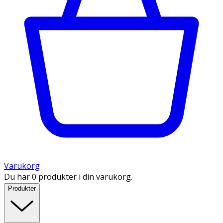
Varukorg
Du har 0 produkter i din varukorg.
Produkter