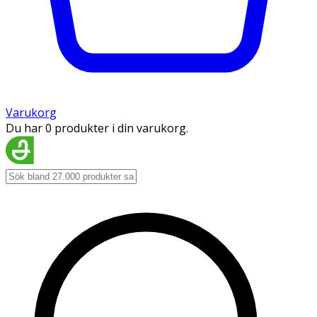
Varukorg
Du har 0 produkter i din varukorg.