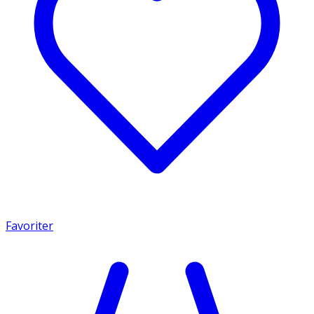
Favoriter