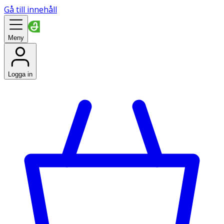
Gå till innehåll
Meny
Logga in