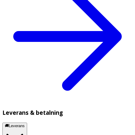
Leverans & betalning
🚚Leverans