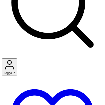
Logga in