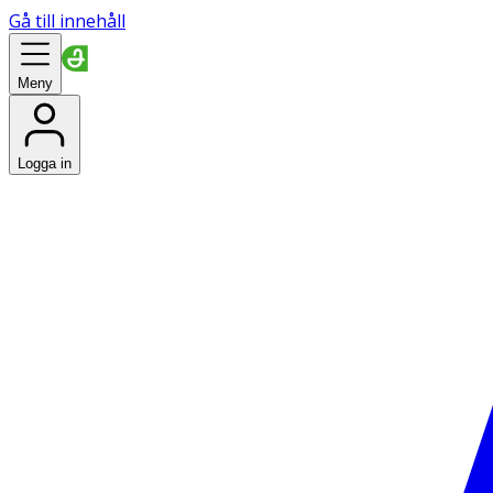
Gå till innehåll
Meny
Logga in