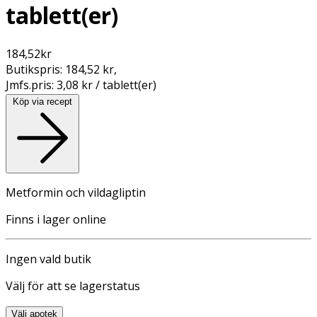
tablett(er)
184,52
kr
Butikspris:
184,52 kr
,
Jmfs.pris:
3,08 kr / tablett(er)
Köp via recept
Metformin och vildagliptin
Finns i lager online
Ingen vald butik
Välj för att se lagerstatus
Välj apotek