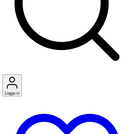
Logga in