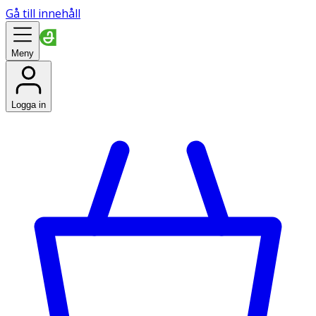
Gå till innehåll
Meny
Logga in