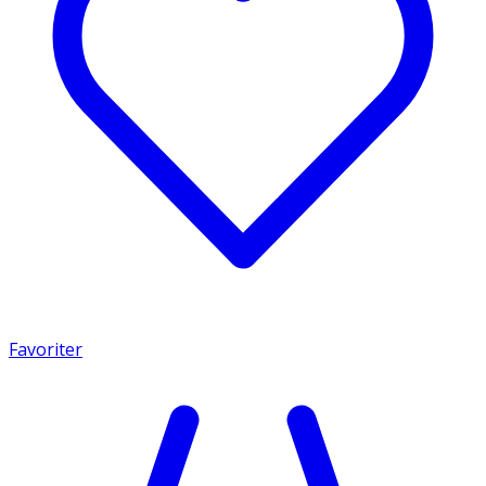
Favoriter