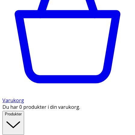
Varukorg
Du har 0 produkter i din varukorg.
Produkter