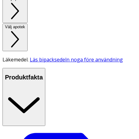
Välj apotek
Läkemedel.
Läs bipacksedeln noga före användning
Produktfakta