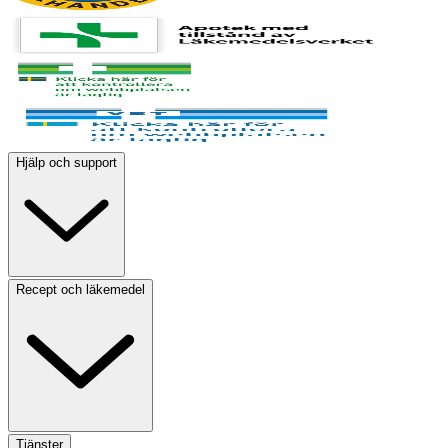
Hjälp och support
Recept och läkemedel
Tjänster