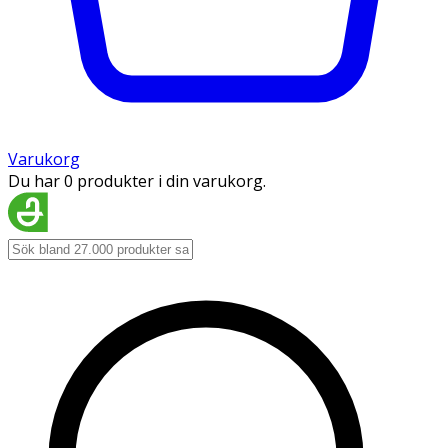
Varukorg
Du har 0 produkter i din varukorg.