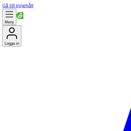
Gå till innehåll
Meny
Logga in