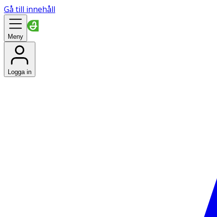
Gå till innehåll
Meny
Logga in