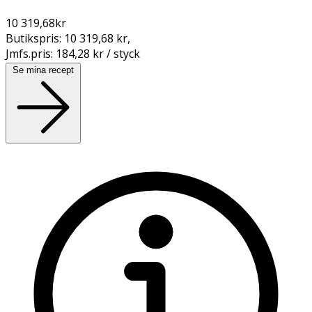
10 319,68
kr
Butikspris:
10 319,68 kr
,
Jmfs.pris:
184,28 kr / styck
Se mina recept