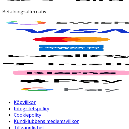
Betalningsalternativ
Köpvillkor
Integritetspolicy
Cookiepolicy
Kundklubbens medlemsvillkor
Tillgänglighet