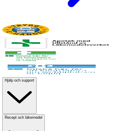
Hjälp och support
Recept och läkemedel