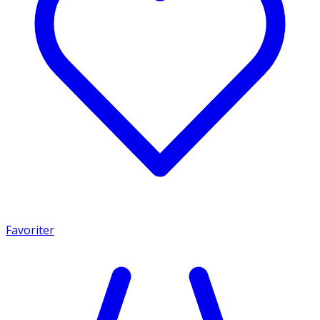
Favoriter