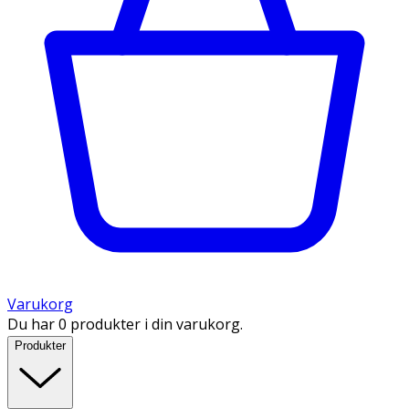
Varukorg
Du har 0 produkter i din varukorg.
Produkter