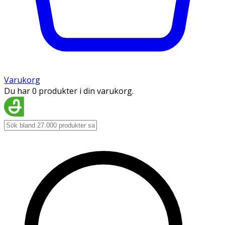
Varukorg
Du har 0 produkter i din varukorg.