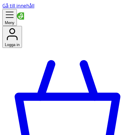
Gå till innehåll
Meny
Logga in