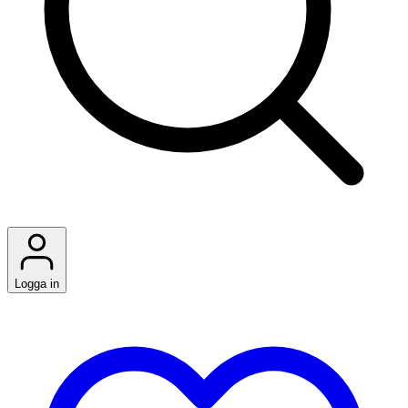
Logga in