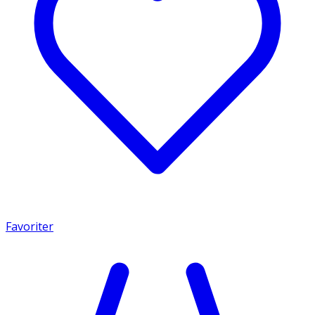
Favoriter