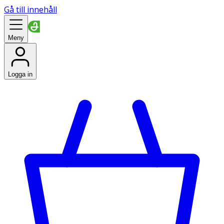
Gå till innehåll
Meny
Logga in