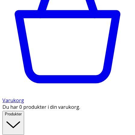
Varukorg
Du har 0 produkter i din varukorg.
Produkter