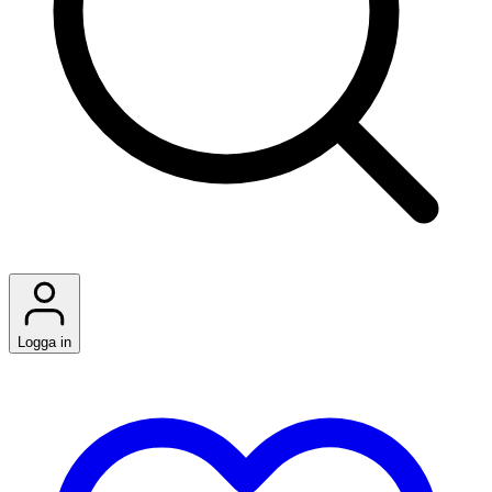
Logga in