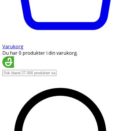
Varukorg
Du har 0 produkter i din varukorg.