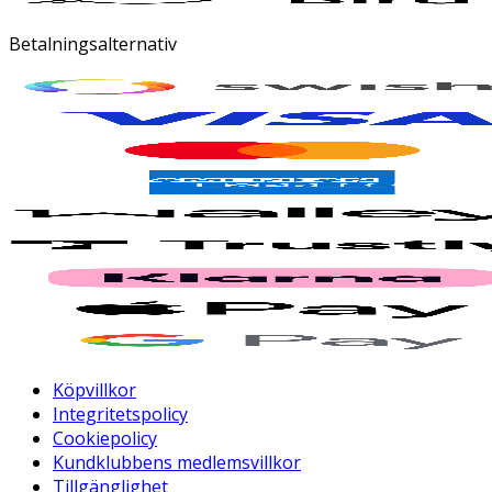
Betalningsalternativ
Köpvillkor
Integritetspolicy
Cookiepolicy
Kundklubbens medlemsvillkor
Tillgänglighet