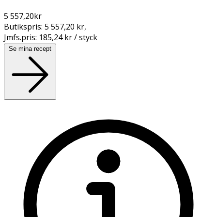
5 557,20
kr
Butikspris:
5 557,20 kr
,
Jmfs.pris:
185,24 kr / styck
Se mina recept