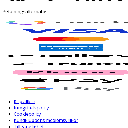
Betalningsalternativ
Köpvillkor
Integritetspolicy
Cookiepolicy
Kundklubbens medlemsvillkor
Tillgänglighet