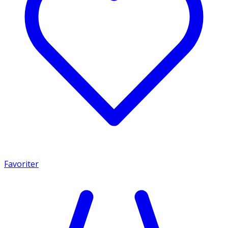
Favoriter