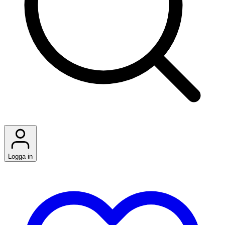
Logga in