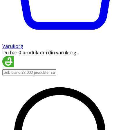
Varukorg
Du har 0 produkter i din varukorg.