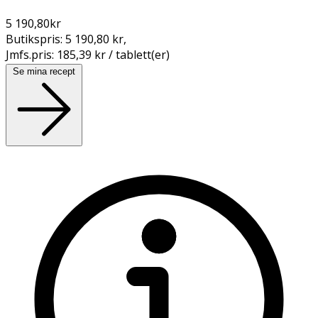
5 190,80
kr
Butikspris:
5 190,80 kr
,
Jmfs.pris:
185,39 kr / tablett(er)
Se mina recept