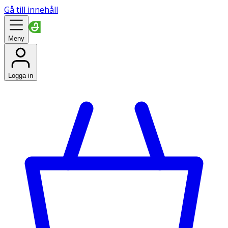
Gå till innehåll
Meny
Logga in