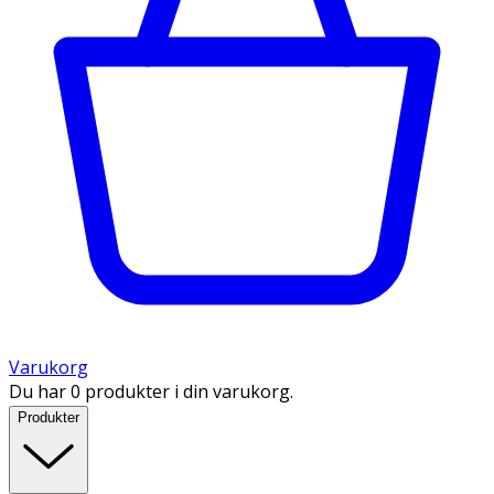
Varukorg
Du har 0 produkter i din varukorg.
Produkter