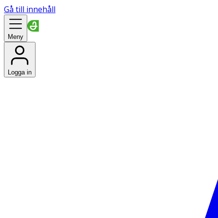
Gå till innehåll
Meny
Logga in