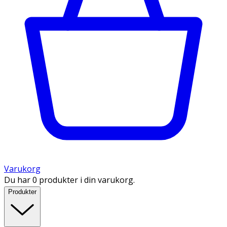
Varukorg
Du har 0 produkter i din varukorg.
Produkter