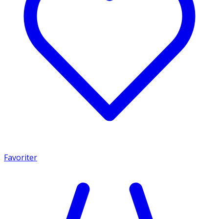
Favoriter