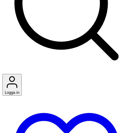
Logga in