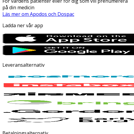
För vårdens patienter eller för dig som vill prenumerera
på din medicin
Läs mer om Apodos och Dospac
Ladda ner vår app
Leveransalternativ
Betalningsalternativ