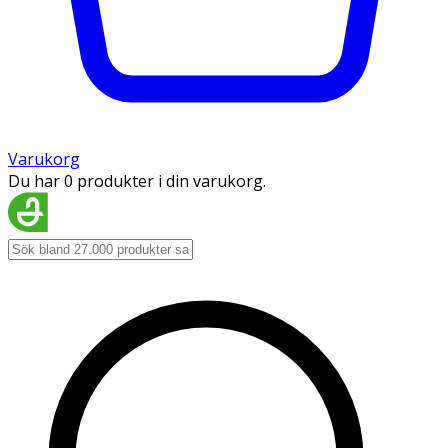
Varukorg
Du har 0 produkter i din varukorg.