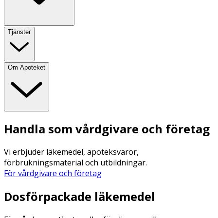
Tjänster
Om Apoteket
Handla som vårdgivare och företag
Vi erbjuder läkemedel, apoteksvaror,
förbrukningsmaterial och utbildningar.
För vårdgivare och företag
Dosförpackade läkemedel