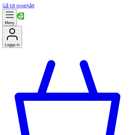
Gå till innehåll
Meny
Logga in