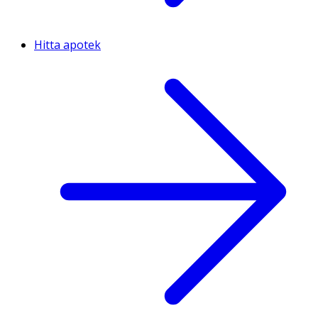
Hitta apotek