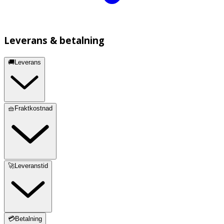
Leverans & betalning
🚚Leverans
🧺Fraktkostnad
🚀Leveranstid
💳Betalning