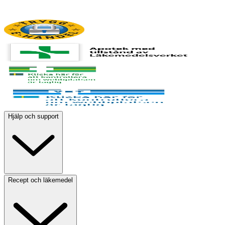
Hjälp och support
Recept och läkemedel