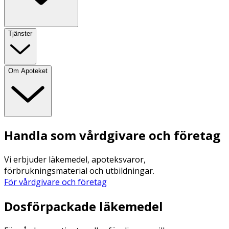
Tjänster
Om Apoteket
Handla som vårdgivare och företag
Vi erbjuder läkemedel, apoteksvaror,
förbrukningsmaterial och utbildningar.
För vårdgivare och företag
Dosförpackade läkemedel