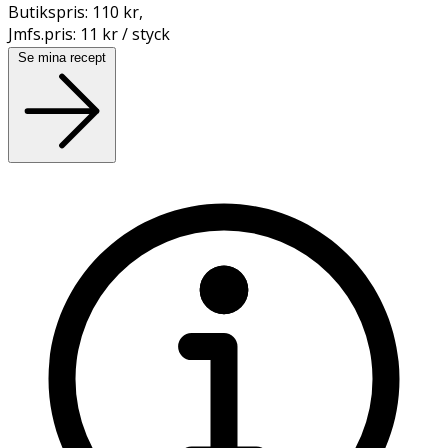
Butikspris:
110 kr
,
Jmfs.pris:
11 kr / styck
Se mina recept