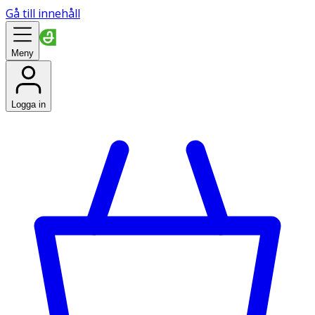
Gå till innehåll
Meny
Logga in