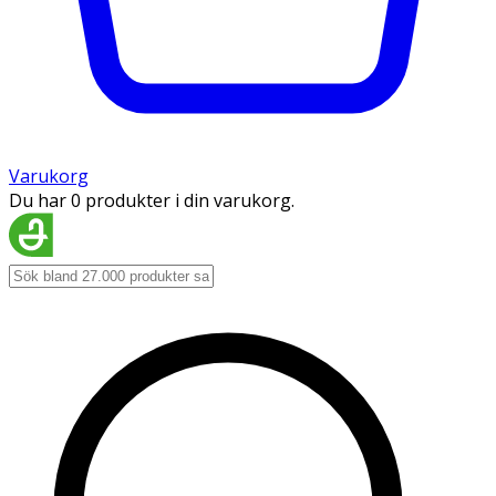
Varukorg
Du har 0 produkter i din varukorg.