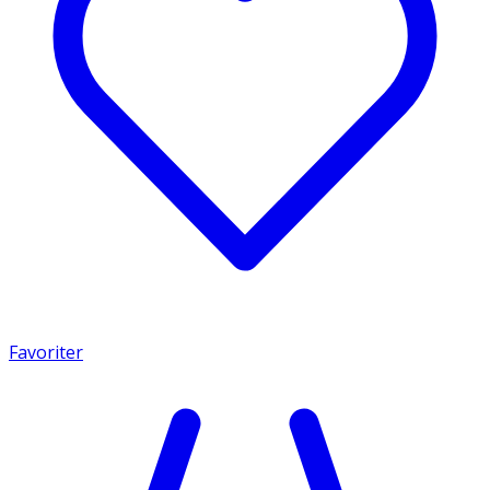
Favoriter