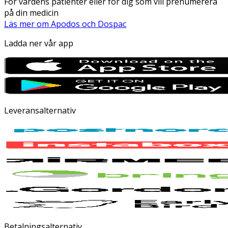
För vårdens patienter eller för dig som vill prenumerera
på din medicin
Läs mer om Apodos och Dospac
Ladda ner vår app
Leveransalternativ
Betalningsalternativ