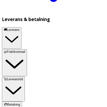
Leverans & betalning
🚚Leverans
🧺Fraktkostnad
🚀Leveranstid
💳Betalning