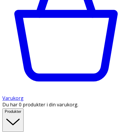
Varukorg
Du har 0 produkter i din varukorg.
Produkter