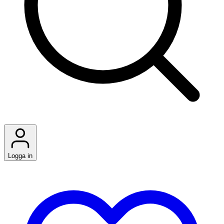
Logga in