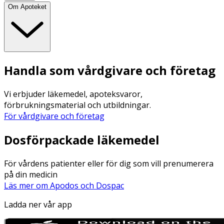
Om Apoteket
Handla som vårdgivare och företag
Vi erbjuder läkemedel, apoteksvaror,
förbrukningsmaterial och utbildningar.
För vårdgivare och företag
Dosförpackade läkemedel
För vårdens patienter eller för dig som vill prenumerera
på din medicin
Läs mer om Apodos och Dospac
Ladda ner vår app