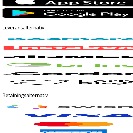
Leveransalternativ
Betalningsalternativ