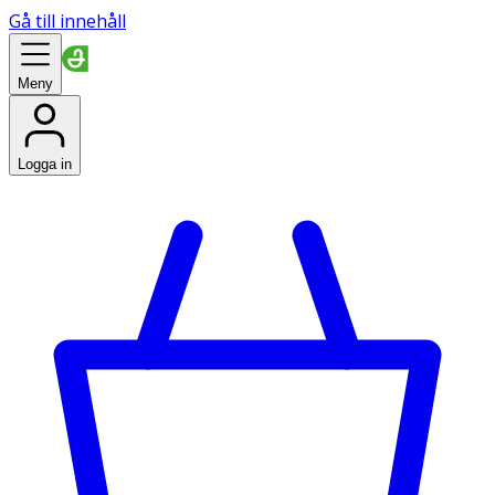
Gå till innehåll
Meny
Logga in