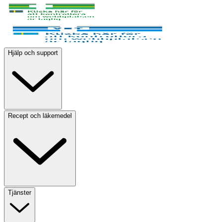
Hjälp och support
Recept och läkemedel
Tjänster