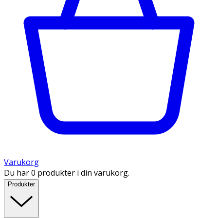
Varukorg
Du har 0 produkter i din varukorg.
Produkter