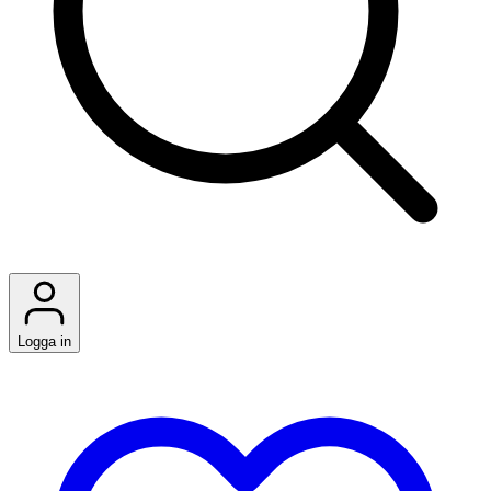
Logga in