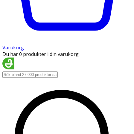
Varukorg
Du har 0 produkter i din varukorg.