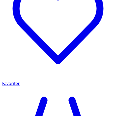
Favoriter