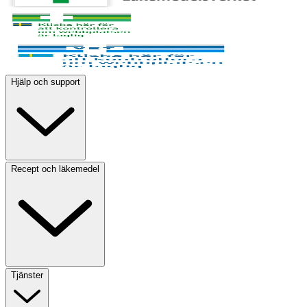
Hjälp och support
Recept och läkemedel
Tjänster