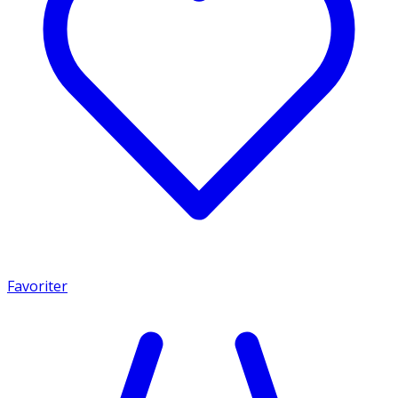
Favoriter