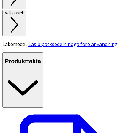
Välj apotek
Läkemedel.
Läs bipacksedeln noga före användning
Produktfakta