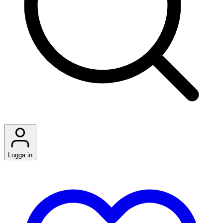
Logga in