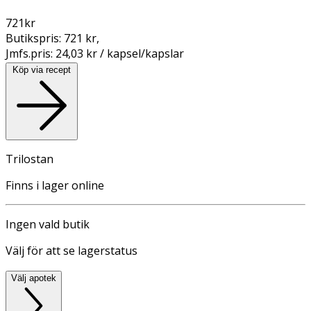
721
kr
Butikspris:
721 kr
,
Jmfs.pris:
24,03 kr / kapsel/kapslar
Köp via recept
Trilostan
Finns i lager online
Ingen vald butik
Välj för att se lagerstatus
Välj apotek