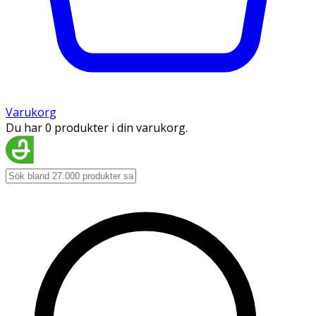
Varukorg
Du har 0 produkter i din varukorg.