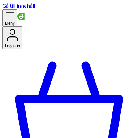
Gå till innehåll
Meny
Logga in