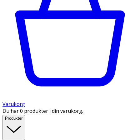
Varukorg
Du har 0 produkter i din varukorg.
Produkter