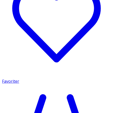
Favoriter