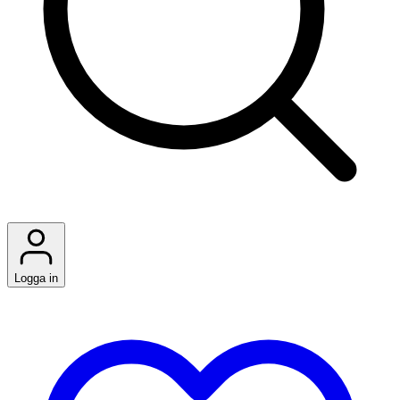
Logga in