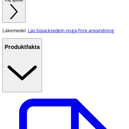
Välj apotek
Läkemedel.
Läs bipacksedeln noga före användning
Produktfakta