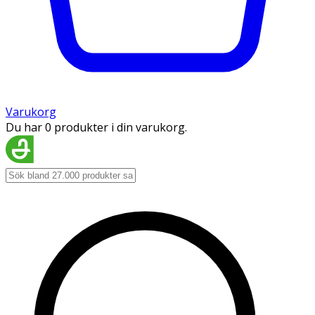
Varukorg
Du har 0 produkter i din varukorg.