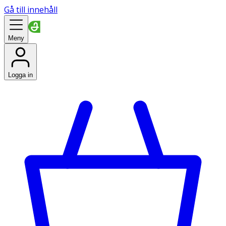
Gå till innehåll
Meny
Logga in