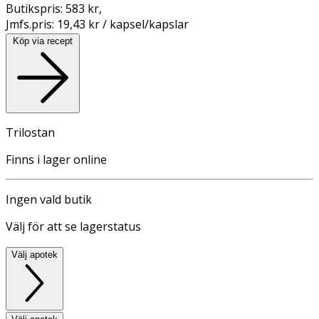
Butikspris:
583 kr
,
Jmfs.pris:
19,43 kr / kapsel/kapslar
Köp via recept
Trilostan
Finns i lager online
Ingen vald butik
Välj för att se lagerstatus
Välj apotek