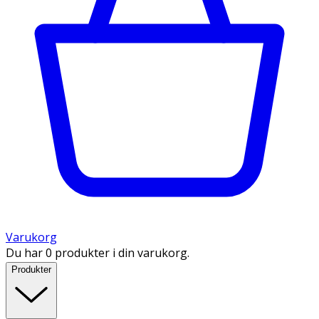
Varukorg
Du har 0 produkter i din varukorg.
Produkter