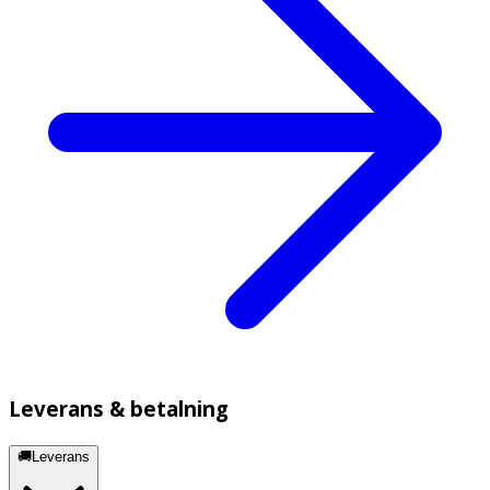
Leverans & betalning
🚚Leverans