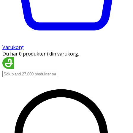
Varukorg
Du har 0 produkter i din varukorg.