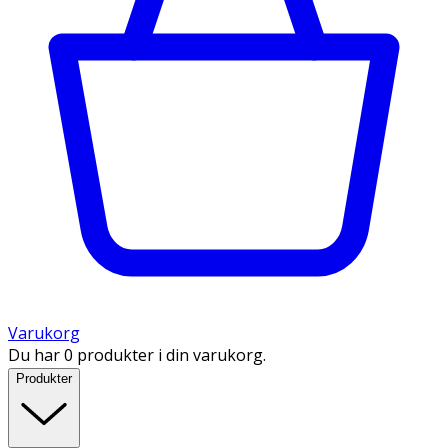
Varukorg
Du har 0 produkter i din varukorg.
Produkter