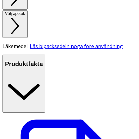
Välj apotek
Läkemedel.
Läs bipacksedeln noga före användning
Produktfakta