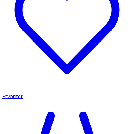
Favoriter