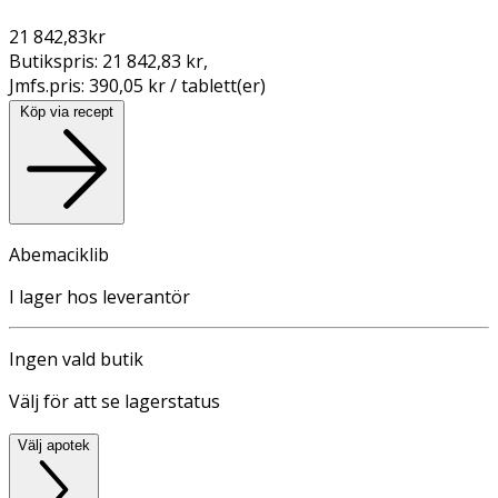
21 842,83
kr
Butikspris:
21 842,83 kr
,
Jmfs.pris:
390,05 kr / tablett(er)
Köp via recept
Abemaciklib
I lager hos leverantör
Ingen vald butik
Välj för att se lagerstatus
Välj apotek