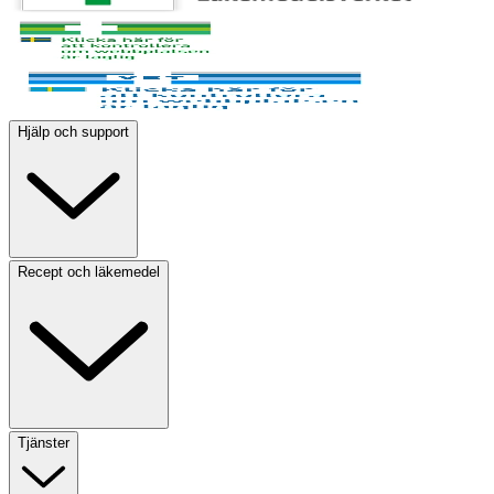
Hjälp och support
Recept och läkemedel
Tjänster