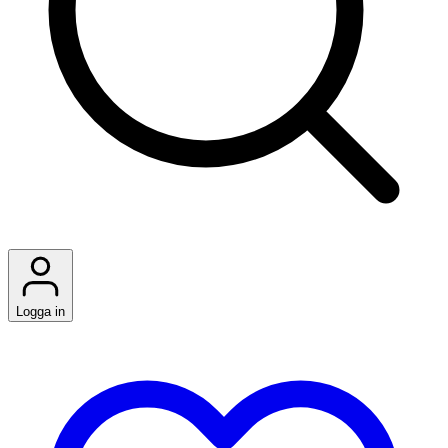
Logga in