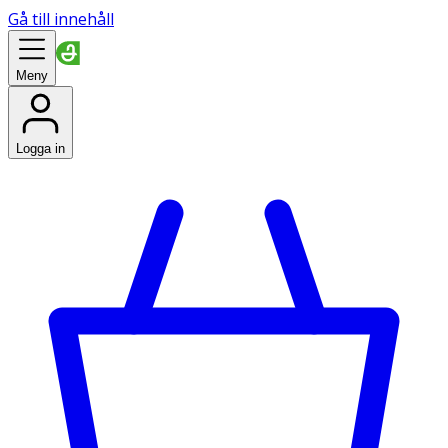
Gå till innehåll
Meny
Logga in