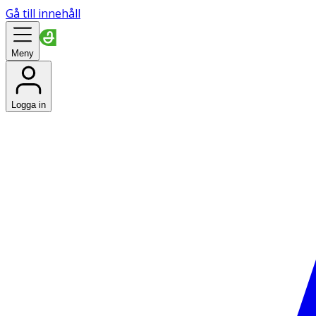
Gå till innehåll
Meny
Logga in