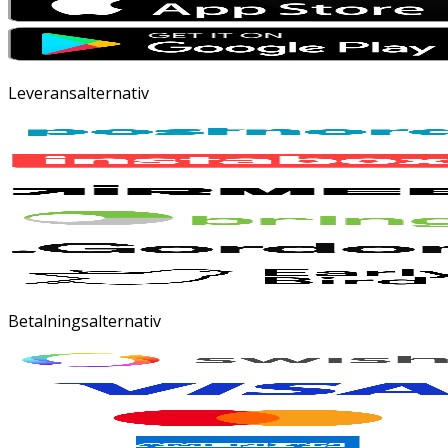
Leveransalternativ
Betalningsalternativ