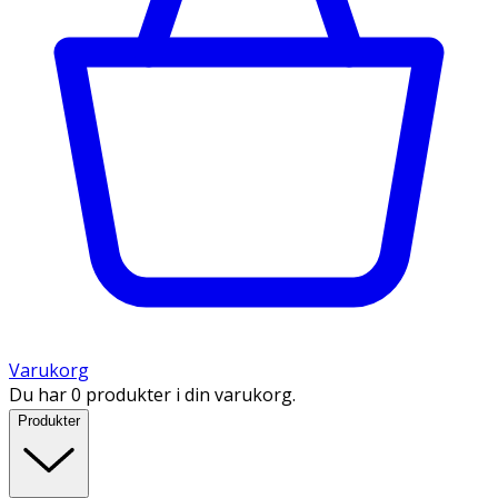
Varukorg
Du har 0 produkter i din varukorg.
Produkter