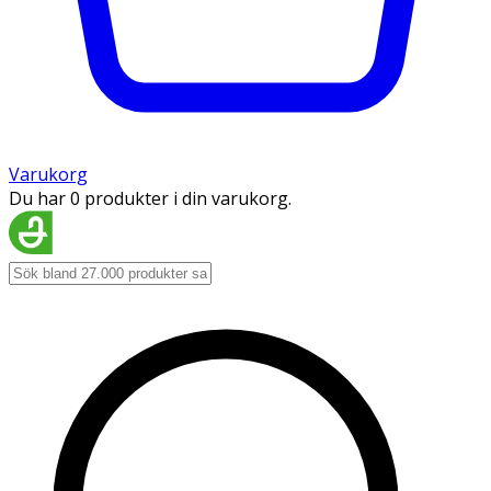
Varukorg
Du har 0 produkter i din varukorg.