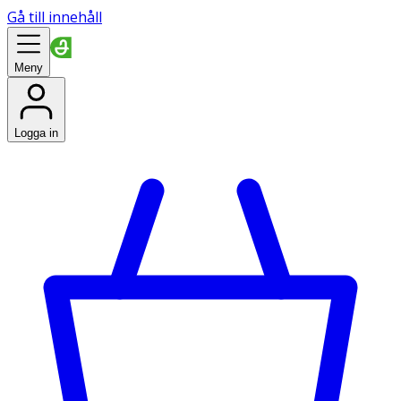
Gå till innehåll
Meny
Logga in