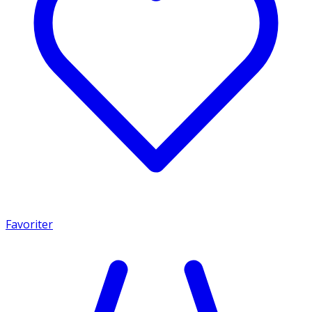
Favoriter