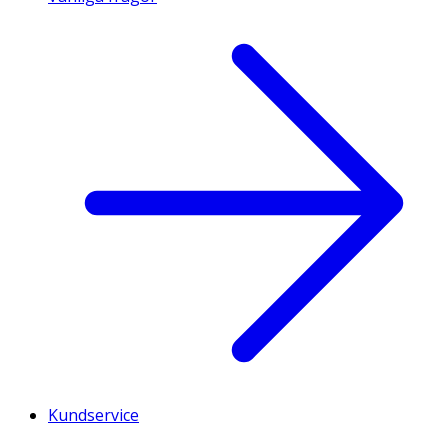
Kundservice