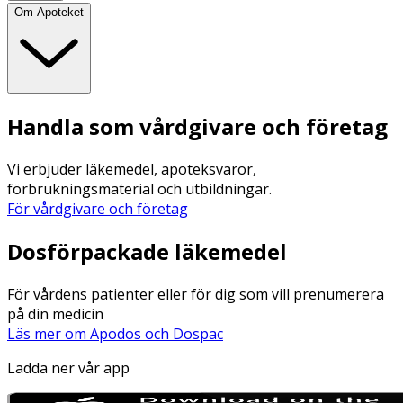
Om Apoteket
Handla som vårdgivare och företag
Vi erbjuder läkemedel, apoteksvaror,
förbrukningsmaterial och utbildningar.
För vårdgivare och företag
Dosförpackade läkemedel
För vårdens patienter eller för dig som vill prenumerera
på din medicin
Läs mer om Apodos och Dospac
Ladda ner vår app