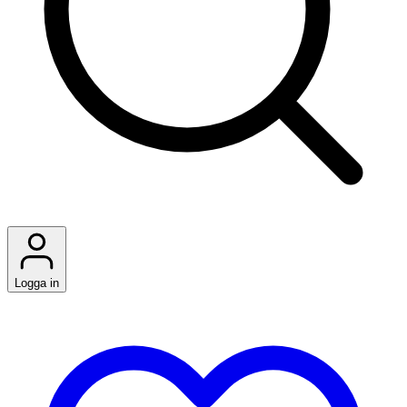
Logga in