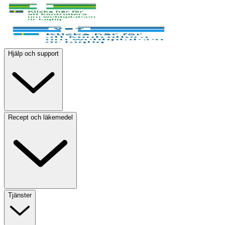
Hjälp och support
Recept och läkemedel
Tjänster