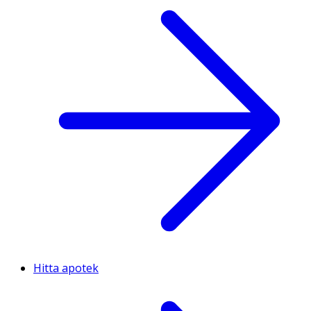
Hitta apotek