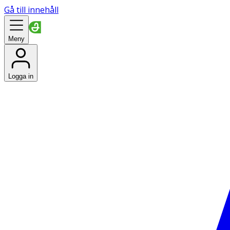
Gå till innehåll
Meny
Logga in