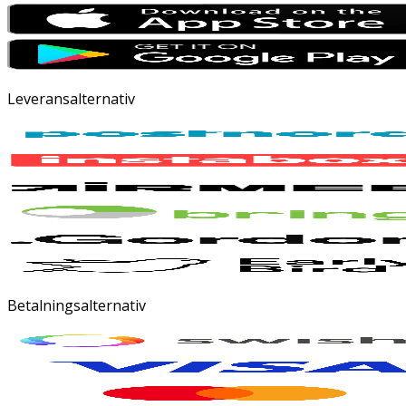
Leveransalternativ
Betalningsalternativ