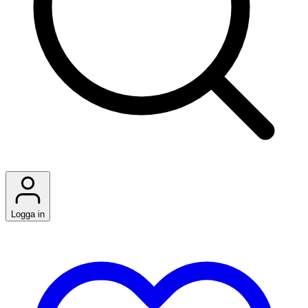
Logga in