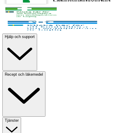
Hjälp och support
Recept och läkemedel
Tjänster