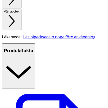
Välj apotek
Läkemedel.
Läs bipacksedeln noga före användning
Produktfakta