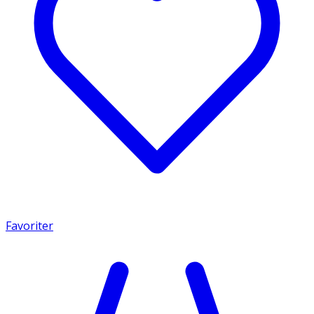
Favoriter