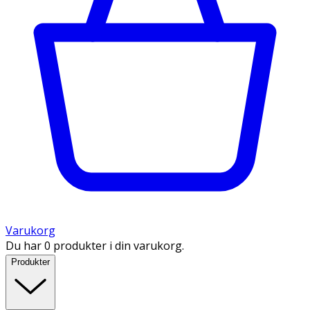
Varukorg
Du har 0 produkter i din varukorg.
Produkter