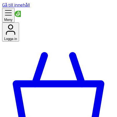
Gå till innehåll
Meny
Logga in