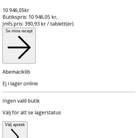
10 946,05
kr
Butikspris:
10 946,05 kr
,
Jmfs.pris:
390,93 kr / tablett(er)
Se mina recept
Abemaciklib
Ej i lager online
Ingen vald butik
Välj för att se lagerstatus
Välj apotek