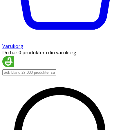
Varukorg
Du har 0 produkter i din varukorg.