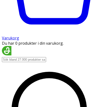
Varukorg
Du har 0 produkter i din varukorg.