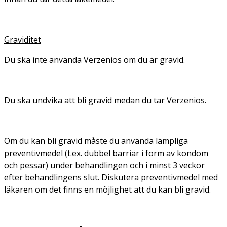
Graviditet
Du ska inte använda Verzenios om du är gravid.
Du ska undvika att bli gravid medan du tar Verzenios.
Om du kan bli gravid måste du använda lämpliga
preventivmedel (t.ex. dubbel barriär i form av kondom
och pessar) under behandlingen och i minst 3 veckor
efter behandlingens slut. Diskutera preventivmedel med
läkaren om det finns en möjlighet att du kan bli gravid.