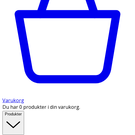
Varukorg
Du har 0 produkter i din varukorg.
Produkter