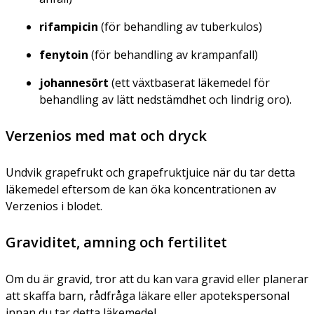
rifampicin
(för behandling av tuberkulos)
fenytoin
(för behandling av krampanfall)
johannesört
(ett växtbaserat läkemedel för
behandling av lätt nedstämdhet och lindrig oro).
Verzenios med mat och dryck
Undvik grapefrukt och grapefruktjuice när du tar detta
läkemedel eftersom de kan öka koncentrationen av
Verzenios i blodet.
Graviditet, amning och fertilitet
Om du är gravid, tror att du kan vara gravid eller planerar
att skaffa barn, rådfråga läkare eller apotekspersonal
innan du tar detta läkemedel.