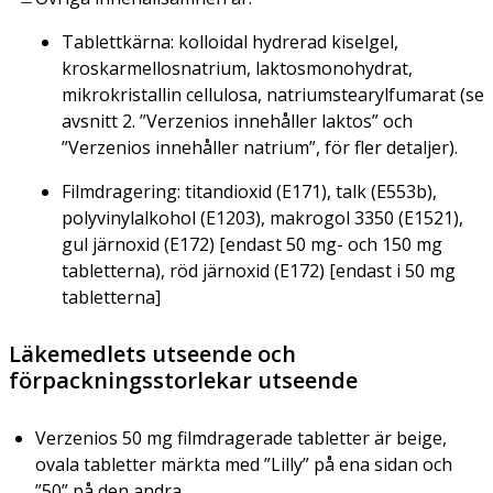
Tablettkärna: kolloidal hydrerad kiselgel,
kroskarmellosnatrium, laktosmonohydrat,
mikrokristallin cellulosa, natriumstearylfumarat (se
avsnitt 2. ”Verzenios innehåller laktos” och
”Verzenios innehåller natrium”, för fler detaljer).
Filmdragering: titandioxid (E171), talk (E553b),
polyvinylalkohol (E1203), makrogol 3350 (E1521),
gul järnoxid (E172) [endast 50 mg- och 150 mg
tabletterna), röd järnoxid (E172) [endast i 50 mg
tabletterna]
Läkemedlets utseende och
förpackningsstorlekar utseende
Verzenios 50 mg filmdragerade tabletter är beige,
ovala tabletter märkta med ”Lilly” på ena sidan och
”50” på den andra.