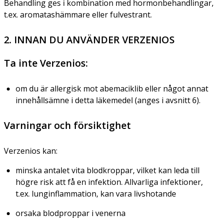
Behandling ges i kombination med hormonbehandlingar,
t.ex. aromatashämmare eller fulvestrant.
2. INNAN DU ANVÄNDER VERZENIOS
Ta inte Verzenios:
om du är allergisk mot abemaciklib eller något annat
innehållsämne i detta läkemedel (anges i avsnitt 6).
Varningar och försiktighet
Verzenios kan:
minska antalet vita blodkroppar, vilket kan leda till
högre risk att få en infektion. Allvarliga infektioner,
t.ex. lunginflammation, kan vara livshotande
orsaka blodproppar i venerna