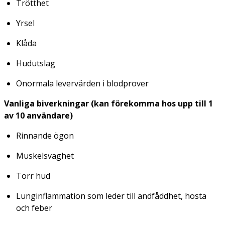
Trötthet
Yrsel
Klåda
Hudutslag
Onormala levervärden i blodprover
Vanliga biverkningar (kan förekomma hos upp till 1
av 10 användare)
Rinnande ögon
Muskelsvaghet
Torr hud
Lunginflammation som leder till andfåddhet, hosta
och feber