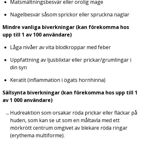
Matsmältningsbesvär eller orolig mage
Nagelbesvär såsom sprickor eller spruckna naglar
Mindre vanliga biverkningar (kan förekomma hos
upp till 1 av 100 användare)
Låga nivåer av vita blodkroppar med feber
Uppfattning av ljusblixtar eller prickar/grumlingar i
din syn
Keratit (inflammation i ögats hornhinna)
Sällsynta biverkningar (kan förekomma hos upp till 1
av 1 000 användare)
Hudreaktion som orsakar röda prickar eller fläckar på
huden, som kan se ut som en måltavla med ett
mörkrött centrum omgivet av blekare röda ringar
(erythema multiforme).