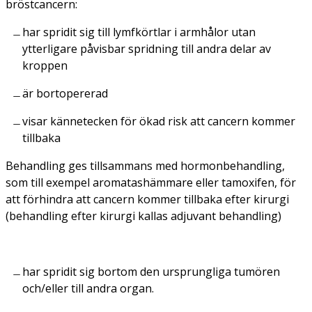
bröstcancern:
har spridit sig till lymfkörtlar i armhålor utan
ytterligare påvisbar spridning till andra delar av
kroppen
är bortopererad
visar kännetecken för ökad risk att cancern kommer
tillbaka
Behandling ges tillsammans med hormonbehandling,
som till exempel aromatashämmare eller tamoxifen, för
att förhindra att cancern kommer tillbaka efter kirurgi
(behandling efter kirurgi kallas adjuvant behandling)
har spridit sig bortom den ursprungliga tumören
och/eller till andra organ.