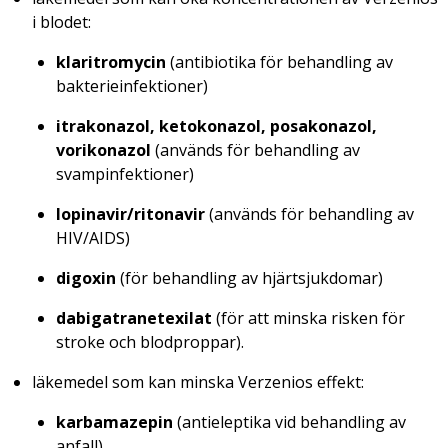
i blodet:
klaritromycin
(antibiotika för behandling av
bakterieinfektioner)
itrakonazol, ketokonazol, posakonazol,
vorikonazol
(används för behandling av
svampinfektioner)
lopinavir/ritonavir
(används för behandling av
HIV/AIDS)
digoxin
(för behandling av hjärtsjukdomar)
dabigatranetexilat
(för att minska risken för
stroke och blodproppar).
läkemedel som kan minska Verzenios effekt:
karbamazepin
(antieleptika vid behandling av
anfall)