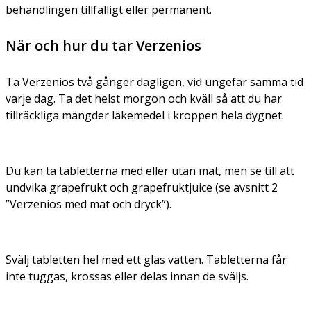
behandlingen tillfälligt eller permanent.
När och hur du tar Verzenios
Ta Verzenios två gånger dagligen, vid ungefär samma tid
varje dag. Ta det helst morgon och kväll så att du har
tillräckliga mängder läkemedel i kroppen hela dygnet.
Du kan ta tabletterna med eller utan mat, men se till att
undvika grapefrukt och grapefruktjuice (se avsnitt 2
”Verzenios med mat och dryck”).
Svälj tabletten hel med ett glas vatten. Tabletterna får
inte tuggas, krossas eller delas innan de sväljs.