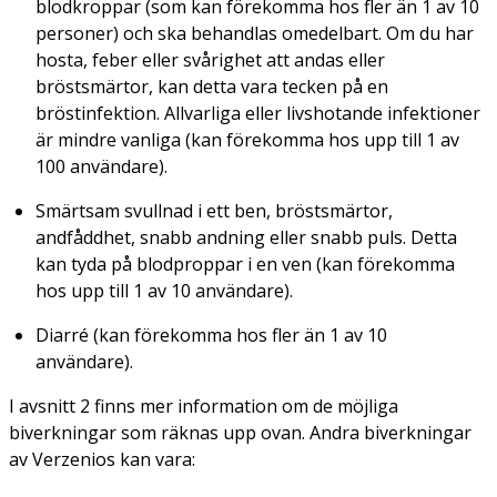
blodkroppar (som kan förekomma hos fler än 1 av 10
personer) och ska behandlas omedelbart. Om du har
hosta, feber eller svårighet att andas eller
bröstsmärtor, kan detta vara tecken på en
bröstinfektion. Allvarliga eller livshotande infektioner
är mindre vanliga (kan förekomma hos upp till 1 av
100 användare).
Smärtsam svullnad i ett ben, bröstsmärtor,
andfåddhet, snabb andning eller snabb puls. Detta
kan tyda på blodproppar i en ven (kan förekomma
hos upp till 1 av 10 användare).
Diarré (kan förekomma hos fler än 1 av 10
användare).
I avsnitt 2 finns mer information om de möjliga
biverkningar som räknas upp ovan. Andra biverkningar
av Verzenios kan vara: