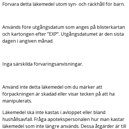
Förvara detta läkemedel utom syn- och räckhåll för barn.
Används före utgångsdatum som anges på blisterkartan
och kartongen efter ”EXP”. Utgångsdatumet är den sista
dagen i angiven månad.
Inga särskilda förvaringsanvisningar.
Använd inte detta läkemedel om du märker att
förpackningen är skadad eller visar tecken på att ha
manipulerats.
Läkemedel ska inte kastas i avloppet eller bland
hushållsavfall. Fråga apotekspersonalen hur man kastar
läkemedel som inte längre används. Dessa åtgärder är till