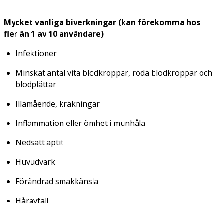
Mycket vanliga biverkningar (kan förekomma hos
fler än 1 av 10 användare)
Infektioner
Minskat antal vita blodkroppar, röda blodkroppar och
blodplättar
Illamående, kräkningar
Inflammation eller ömhet i munhåla
Nedsatt aptit
Huvudvärk
Förändrad smakkänsla
Håravfall