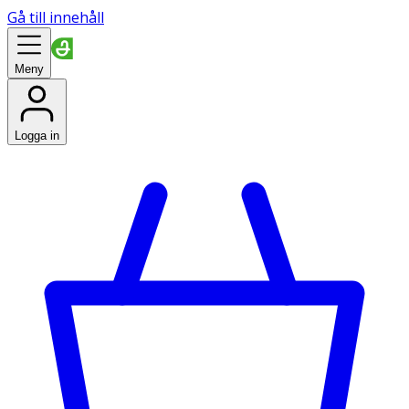
Gå till innehåll
Meny
Logga in