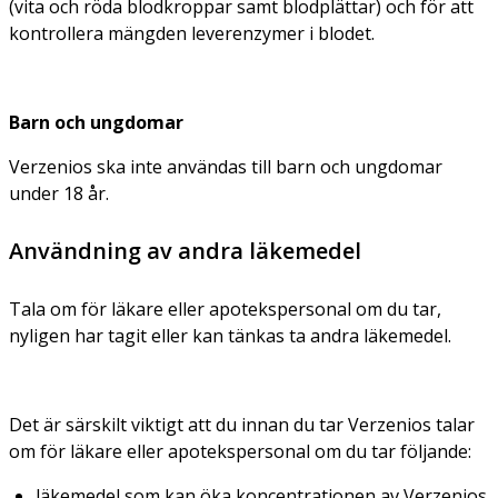
(vita och röda blodkroppar samt blodplättar) och för att
kontrollera mängden leverenzymer i blodet.
Barn och ungdomar
Verzenios ska inte användas till barn och ungdomar
under 18 år.
Användning av andra läkemedel
Tala om för läkare eller apotekspersonal om du tar,
nyligen har tagit eller kan tänkas ta andra läkemedel.
Det är särskilt viktigt att du innan du tar Verzenios talar
om för läkare eller apotekspersonal om du tar följande:
läkemedel som kan öka koncentrationen av Verzenios