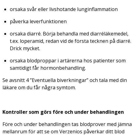
orsaka svår eller livshotande lunginflammation
påverka leverfunktionen
orsaka diarré. Börja behandla med diarréläkemedel,
t.ex. loperamid, redan vid de första tecknen på diarré.
Drick mycket.
orsaka blodproppar i artärerna hos patienter som
samtidigt får hormonbehandling.
Se avsnitt 4 ”Eventuella biverkningar” och tala med din
läkare om du får några symtom.
Kontroller som görs före och under behandlingen
Före och under behandlingen tas blodprover med jämna
mellanrum för att se om Verzenios påverkar ditt blod