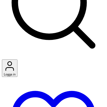
Logga in