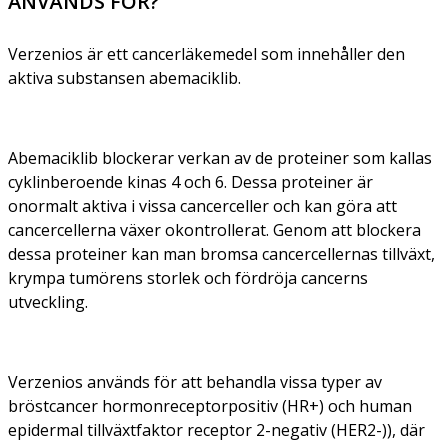
ANVÄNDS FÖR?
Verzenios är ett cancerläkemedel som innehåller den
aktiva substansen abemaciklib.
Abemaciklib blockerar verkan av de proteiner som kallas
cyklinberoende kinas 4 och 6. Dessa proteiner är
onormalt aktiva i vissa cancerceller och kan göra att
cancercellerna växer okontrollerat. Genom att blockera
dessa proteiner kan man bromsa cancercellernas tillväxt,
krympa tumörens storlek och fördröja cancerns
utveckling.
Verzenios används för att behandla vissa typer av
bröstcancer hormonreceptorpositiv (HR+) och human
epidermal tillväxtfaktor receptor 2-negativ (HER2-)), där