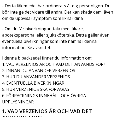
- Detta läkemedel har ordinerats åt dig personligen. Du
bör inte ge det vidare till andra. Det kan skada dem, även
om de uppvisar symptom som liknar dina.
- Om du får biverkningar, tala med läkare,
apotekspersonal eller sjuksköterska. Detta gäller även
eventuella biverkningar som inte nämns i denna
information. Se avsnitt 4.
I denna bipacksedel finner du information om:
1. VAD VERZENIOS ÄR OCH VAD DET ANVÄNDS FÖR?
2. INNAN DU ANVÄNDER VERZENIOS
3. HUR DU ANVÄNDER VERZENIOS
4. EVENTUELLA BIVERKNINGAR
5. HUR VERZENIOS SKA FÖRVARAS
6. FÖRPACKNINGS INNEHÅLL OCH ÖVRIGA
UPPLYSNINGAR
1. VAD VERZENIOS ÄR OCH VAD DET