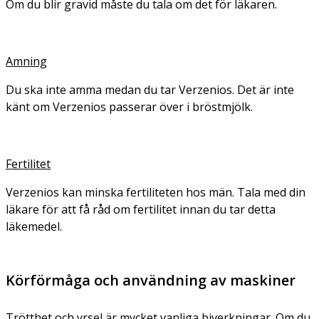
Om du blir gravid måste du tala om det för läkaren.
Amning
Du ska inte amma medan du tar Verzenios. Det är inte
känt om Verzenios passerar över i bröstmjölk.
Fertilitet
Verzenios kan minska fertiliteten hos män. Tala med din
läkare för att få råd om fertilitet innan du tar detta
läkemedel.
Körförmåga och användning av maskiner
Trötthet och yrsel är mycket vanliga biverkningar. Om du