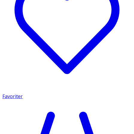
Favoriter