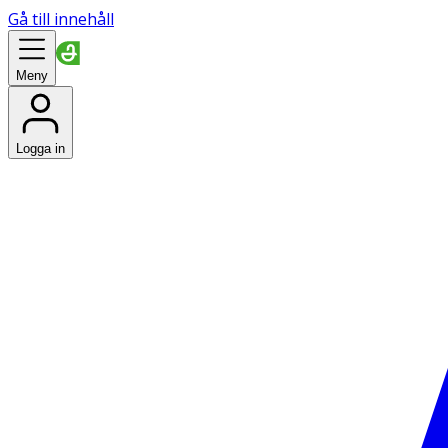
Gå till innehåll
Meny
Logga in