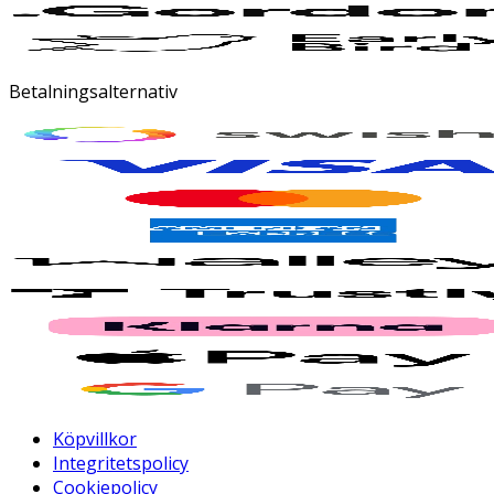
Betalningsalternativ
Köpvillkor
Integritetspolicy
Cookiepolicy