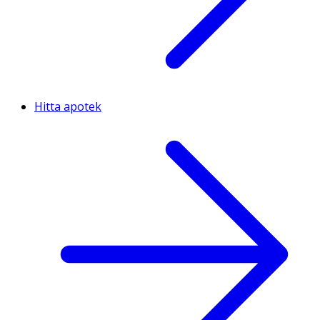
Hitta apotek