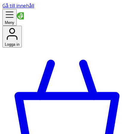
Gå till innehåll
Meny
Logga in