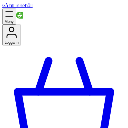
Gå till innehåll
Meny
Logga in