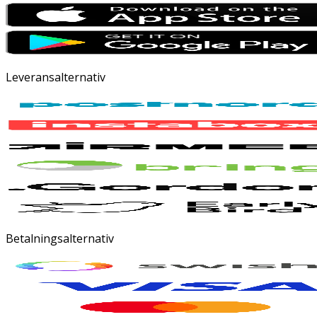
Leveransalternativ
Betalningsalternativ