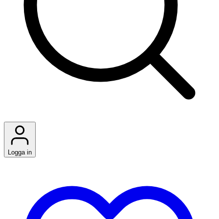
Logga in