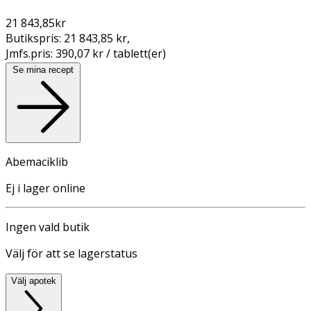
21 843,85
kr
Butikspris:
21 843,85 kr
,
Jmfs.pris:
390,07 kr / tablett(er)
Se mina recept
Abemaciklib
Ej i lager online
Ingen vald butik
Välj för att se lagerstatus
Välj apotek