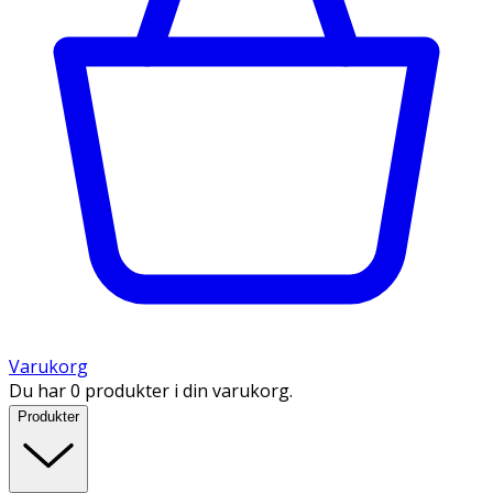
Varukorg
Du har 0 produkter i din varukorg.
Produkter