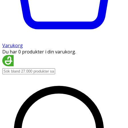
Varukorg
Du har 0 produkter i din varukorg.