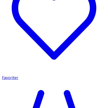
Favoriter