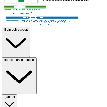
Hjälp och support
Recept och läkemedel
Tjänster