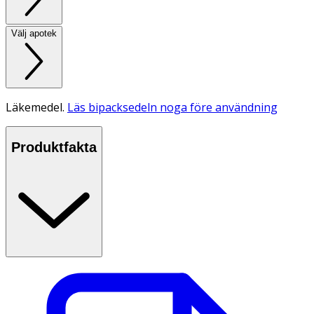
Välj apotek
Läkemedel.
Läs bipacksedeln noga före användning
Produktfakta