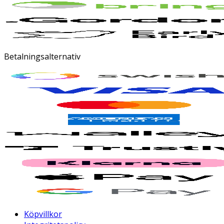
Betalningsalternativ
Köpvillkor