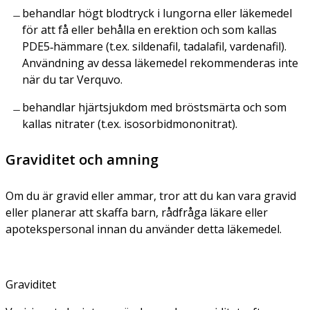
behandlar högt blodtryck i lungorna eller läkemedel
för att få eller behålla en erektion och som kallas
PDE5‑hämmare (t.ex. sildenafil, tadalafil, vardenafil).
Användning av dessa läkemedel rekommenderas inte
när du tar Verquvo.
behandlar hjärtsjukdom med bröstsmärta och som
kallas nitrater (t.ex. isosorbidmononitrat).
Graviditet och amning
Om du är gravid eller ammar, tror att du kan vara gravid
eller planerar att skaffa barn, rådfråga läkare eller
apotekspersonal innan du använder detta läkemedel.
Graviditet