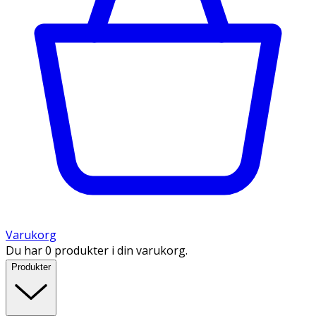
Varukorg
Du har 0 produkter i din varukorg.
Produkter