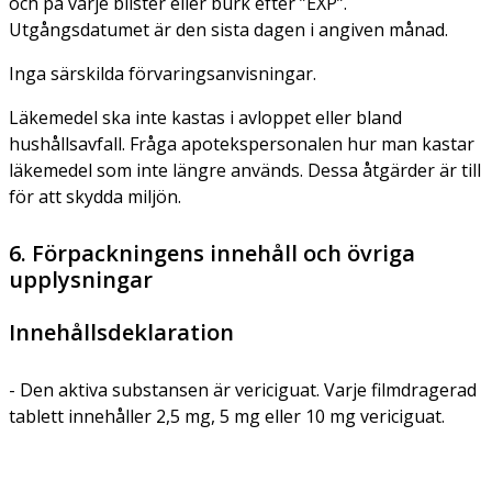
och på varje blister eller burk efter ”EXP”.
Utgångsdatumet är den sista dagen i angiven månad.
Inga särskilda förvaringsanvisningar.
Läkemedel ska inte kastas i avloppet eller bland
hushållsavfall. Fråga apotekspersonalen hur man kastar
läkemedel som inte längre används. Dessa åtgärder är till
för att skydda miljön.
6. Förpackningens innehåll och övriga
upplysningar
Innehållsdeklaration
- Den aktiva substansen är vericiguat. Varje filmdragerad
tablett innehåller 2,5 mg, 5 mg eller 10 mg vericiguat.