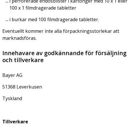
i perforerade endosblister i kartonger med 10 x 1 eller
100 x 1 filmdragerade tabletter
i burkar med 100 filmdragerade tabletter.
Eventuellt kommer inte alla förpackningsstorlekar att
marknadsföras.
Innehavare av godkännande för försäljning
och tillverkare
Bayer AG
51368 Leverkusen
Tyskland
Tillverkare