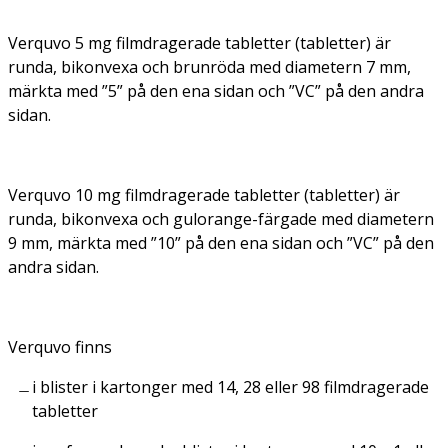
Verquvo 5 mg filmdragerade tabletter (tabletter) är
runda, bikonvexa och brunröda med diametern 7 mm,
märkta med ”5” på den ena sidan och ”VC” på den andra
sidan.
Verquvo 10 mg filmdragerade tabletter (tabletter) är
runda, bikonvexa och gulorange-färgade med diametern
9 mm, märkta med ”10” på den ena sidan och ”VC” på den
andra sidan.
Verquvo finns
i blister i kartonger med 14, 28 eller 98 filmdragerade
tabletter