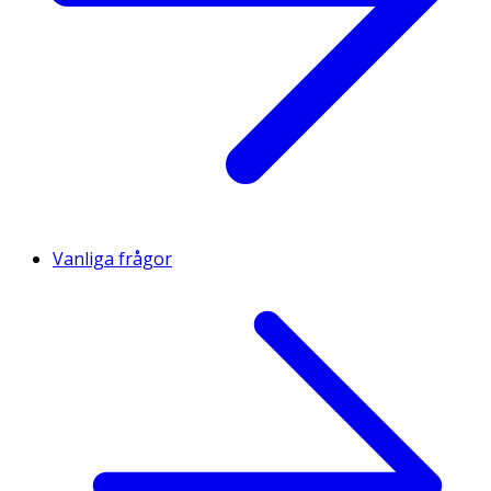
Vanliga frågor