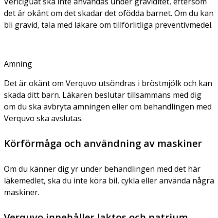
Vericiguat ska inte användas under graviditet, eftersom
det är okänt om det skadar det ofödda barnet. Om du kan
bli gravid, tala med läkare om tillförlitliga preventivmedel.
Amning
Det är okänt om Verquvo utsöndras i bröstmjölk och kan
skada ditt barn. Läkaren beslutar tillsammans med dig
om du ska avbryta amningen eller om behandlingen med
Verquvo ska avslutas.
Körförmåga och användning av maskiner
Om du känner dig yr under behandlingen med det här
läkemedlet, ska du inte köra bil, cykla eller använda några
maskiner.
Verquvo innehåller laktos och natrium