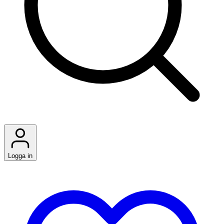
Logga in