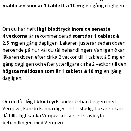
måldosen som är 1 tablett à 10 mg
en gång dagligen.
Om du har haft
lågt blodtryck inom de senaste
4 veckorna
är rekommenderad
startdos 1 tablett à
2,5 mg
en gång dagligen. Läkaren justerar sedan dosen
beroende på hur väl du tål behandlingen. Vanligen ökar
läkaren dosen efter cirka 2 veckor till 1 tablett à 5 mg en
gång dagligen och efter ytterligare cirka 2 veckor till den
högsta måldosen som är 1 tablett à 10 mg
en gång
dagligen.
Om du får
lågt blodtryck
under behandlingen med
Verquvo, kan du känna dig yr och ostadig. Läkaren kan
då tillfälligt sänka Verquvo‑dosen eller avbryta
behandlingen med Verquvo.