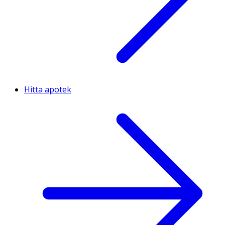
Hitta apotek