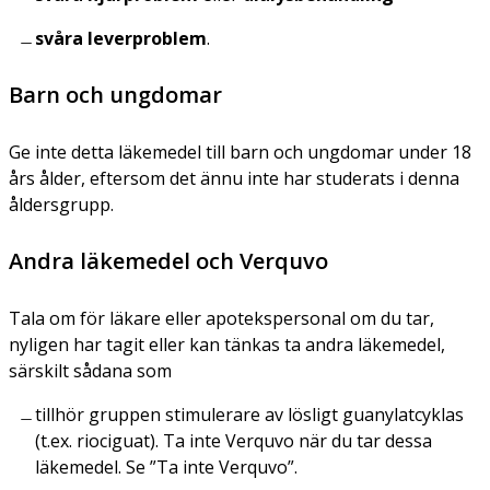
svåra leverproblem
.
Barn och ungdomar
Ge inte detta läkemedel till barn och ungdomar under 18
års ålder, eftersom det ännu inte har studerats i denna
åldersgrupp.
Andra läkemedel och Verquvo
Tala om för läkare eller apotekspersonal om du tar,
nyligen har tagit eller kan tänkas ta andra läkemedel,
särskilt sådana som
tillhör gruppen stimulerare av lösligt guanylatcyklas
(t.ex. riociguat). Ta inte Verquvo när du tar dessa
läkemedel. Se ”Ta inte Verquvo”.