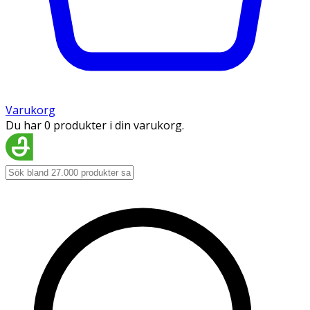
Varukorg
Du har 0 produkter i din varukorg.