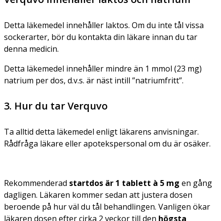
Detta läkemedel innehåller laktos. Om du inte tål vissa
sockerarter, bör du kontakta din läkare innan du tar
denna medicin.
Detta läkemedel innehåller mindre än 1 mmol (23 mg)
natrium per dos, d.v.s. är näst intill ”natriumfritt”.
3. Hur du tar Verquvo
Ta alltid detta läkemedel enligt läkarens anvisningar.
Rådfråga läkare eller apotekspersonal om du är osäker.
Rekommenderad
startdos är 1 tablett à 5 mg
en gång
dagligen. Läkaren kommer sedan att justera dosen
beroende på hur väl du tål behandlingen. Vanligen ökar
läkaren dosen efter cirka 2 veckor till den
högsta