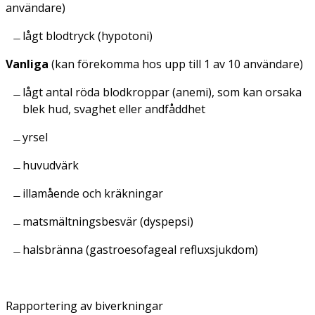
användare)
lågt blodtryck (hypotoni)
Vanliga
(kan förekomma hos upp till 1 av 10 användare)
lågt antal röda blodkroppar (anemi), som kan orsaka
blek hud, svaghet eller andfåddhet
yrsel
huvudvärk
illamående och kräkningar
matsmältningsbesvär (dyspepsi)
halsbränna (gastroesofageal refluxsjukdom)
Rapportering av biverkningar