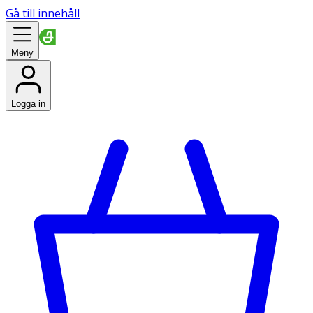
Gå till innehåll
Meny
Logga in