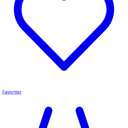
Favoriter