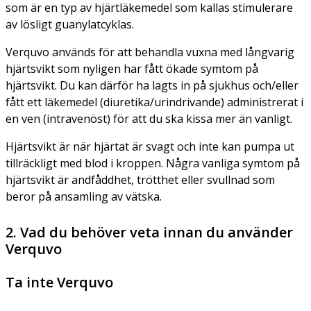
som är en typ av hjärtläkemedel som kallas stimulerare
av lösligt guanylatcyklas.
Verquvo används för att behandla vuxna med långvarig
hjärtsvikt som nyligen har fått ökade symtom på
hjärtsvikt. Du kan därför ha lagts in på sjukhus och/eller
fått ett läkemedel (diuretika/urindrivande) administrerat i
en ven (intravenöst) för att du ska kissa mer än vanligt.
Hjärtsvikt är när hjärtat är svagt och inte kan pumpa ut
tillräckligt med blod i kroppen. Några vanliga symtom på
hjärtsvikt är andfåddhet, trötthet eller svullnad som
beror på ansamling av vätska.
2. Vad du behöver veta innan du använder
Verquvo
Ta inte Verquvo