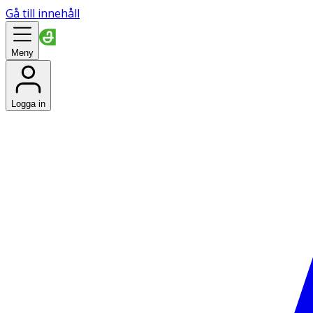
Gå till innehåll
Meny
Logga in