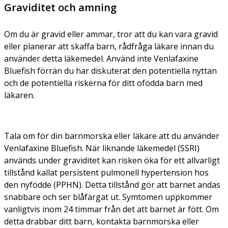
Graviditet och amning
Om du är gravid eller ammar, tror att du kan vara gravid
eller planerar att skaffa barn, rådfråga läkare innan du
använder detta läkemedel. Använd inte Venlafaxine
Bluefish förrän du har diskuterat den potentiella nyttan
och de potentiella riskerna för ditt ofödda barn med
läkaren.
Tala om för din barnmorska eller läkare att du använder
Venlafaxine Bluefish. När liknande läkemedel (SSRI)
används under graviditet kan risken öka för ett allvarligt
tillstånd kallat persistent pulmonell hypertension hos
den nyfödde (PPHN). Detta tillstånd gör att barnet andas
snabbare och ser blåfärgat ut. Symtomen uppkommer
vanligtvis inom 24 timmar från det att barnet är fött. Om
detta drabbar ditt barn, kontakta barnmorska eller