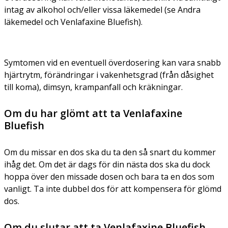
intag av alkohol och/eller vissa läkemedel (se Andra
läkemedel och Venlafaxine Bluefish).
Symtomen vid en eventuell överdosering kan vara snabb
hjärtrytm, förändringar i vakenhetsgrad (från dåsighet
till koma), dimsyn, krampanfall och kräkningar.
Om du har glömt att ta Venlafaxine
Bluefish
Om du missar en dos ska du ta den så snart du kommer
ihåg det. Om det är dags för din nästa dos ska du dock
hoppa över den missade dosen och bara ta en dos som
vanligt. Ta inte dubbel dos för att kompensera för glömd
dos.
Om du slutar att ta Venlafaxine Bluefish