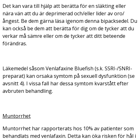
Det kan vara till hjälp att berätta för en släkting eller
nära vän att du är deprimerad och/eller lider av oro/
ångest. Be dem gärna läsa igenom denna bipacksedel. Du
kan också be dem att berätta för dig om de tycker att du
verkar må sämre eller om de tycker att ditt beteende
förändras.
Läkemedel såsom Venlafaxine Bluefish (s.k. SSRI-/SNRI-
preparat) kan orsaka symtom på sexuell dysfunktion (se
avsnitt 4). I vissa fall har dessa symtom kvarstått efter
avbruten behandling.
Muntorrhet
Muntorrhet har rapporterats hos 10% av patienter som
behandlats med venlafaxin. Detta kan öka risken för hål i