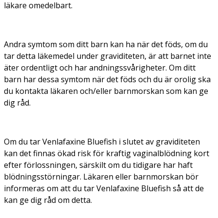
läkare omedelbart.
Andra symtom som ditt barn kan ha när det föds, om du
tar detta läkemedel under graviditeten, är att barnet inte
äter ordentligt och har andningssvårigheter. Om ditt
barn har dessa symtom när det föds och du är orolig ska
du kontakta läkaren och/eller barnmorskan som kan ge
dig råd.
Om du tar Venlafaxine Bluefish i slutet av graviditeten
kan det finnas ökad risk för kraftig vaginalblödning kort
efter förlossningen, särskilt om du tidigare har haft
blödningsstörningar. Läkaren eller barnmorskan bör
informeras om att du tar Venlafaxine Bluefish så att de
kan ge dig råd om detta.