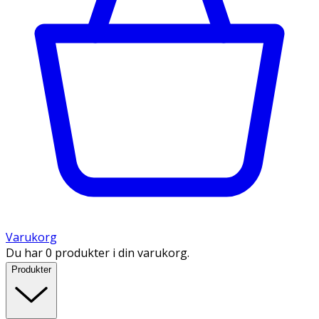
Varukorg
Du har 0 produkter i din varukorg.
Produkter