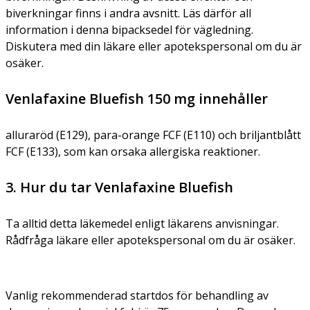
biverkningar finns i andra avsnitt. Läs därför all
information i denna bipacksedel för vägledning.
Diskutera med din läkare eller apotekspersonal om du är
osäker.
Venlafaxine Bluefish 150 mg innehåller
alluraröd (E129), para-orange FCF (E110) och briljantblått
FCF (E133), som kan orsaka allergiska reaktioner.
3. Hur du tar Venlafaxine Bluefish
Ta alltid detta läkemedel enligt läkarens anvisningar.
Rådfråga läkare eller apotekspersonal om du är osäker.
Vanlig rekommenderad startdos för behandling av