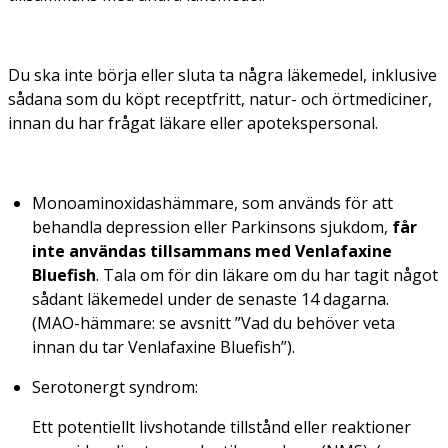
Du ska inte börja eller sluta ta några läkemedel, inklusive
sådana som du köpt receptfritt, natur- och örtmediciner,
innan du har frågat läkare eller apotekspersonal.
Monoaminoxidashämmare, som används för att
behandla depression eller Parkinsons sjukdom,
får
inte användas tillsammans med Venlafaxine
Bluefish
. Tala om för din läkare om du har tagit något
sådant läkemedel under de senaste 14 dagarna.
(MAO-hämmare: se avsnitt ”Vad du behöver veta
innan du tar Venlafaxine Bluefish”).
Serotonergt syndrom:
Ett potentiellt livshotande tillstånd eller reaktioner