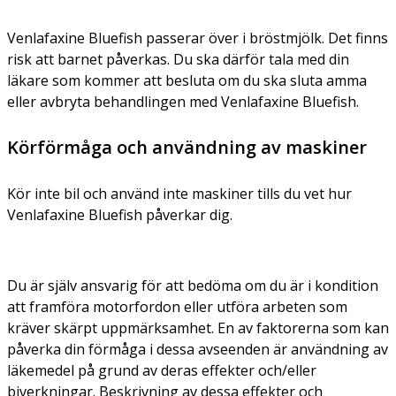
Venlafaxine Bluefish passerar över i bröstmjölk. Det finns
risk att barnet påverkas. Du ska därför tala med din
läkare som kommer att besluta om du ska sluta amma
eller avbryta behandlingen med Venlafaxine Bluefish.
Körförmåga och användning av maskiner
Kör inte bil och använd inte maskiner tills du vet hur
Venlafaxine Bluefish påverkar dig.
Du är själv ansvarig för att bedöma om du är i kondition
att framföra motorfordon eller utföra arbeten som
kräver skärpt uppmärksamhet. En av faktorerna som kan
påverka din förmåga i dessa avseenden är användning av
läkemedel på grund av deras effekter och/eller
biverkningar. Beskrivning av dessa effekter och