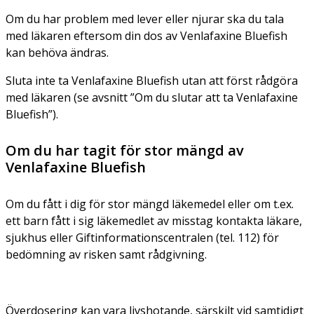
Om du har problem med lever eller njurar ska du tala
med läkaren eftersom din dos av Venlafaxine Bluefish
kan behöva ändras.
Sluta inte ta Venlafaxine Bluefish utan att först rådgöra
med läkaren (se avsnitt ”Om du slutar att ta Venlafaxine
Bluefish”).
Om du har tagit för stor mängd av
Venlafaxine Bluefish
Om du fått i dig för stor mängd läkemedel eller om t.ex.
ett barn fått i sig läkemedlet av misstag kontakta läkare,
sjukhus eller Giftinformationscentralen (tel. 112) för
bedömning av risken samt rådgivning.
Överdosering kan vara livshotande, särskilt vid samtidigt