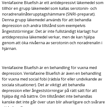
Venlafaxine Bluefish är ett antidepressivt läkemedel som
tillhör en grupp läkemedel som kallas serotonin- och
noradrenalinåterupptagshämmare (SNRI-preparat).
Denna grupp läkemedel används för att behandla
depression och andra tillstånd som exempelvis
ångeststörningar. Det är inte fullständigt klarlagt hur
antidepressiva läkemedel verkar, men de kan hjälpa
genom att öka nivåerna av serotonin och noradrenalin i
hjärnan.
Venlafaxine Bluefish är en behandling för vuxna med
depression. Venlafaxine Bluefish är även en behandling
för vuxna med social fobi (rädsla för eller undvikande av
sociala situationer). Det är viktigt att behandla
depression eller ångeststörningar på rätt sätt för att
hjälpa dig må bättre. Om tillståndet inte behandlas
kanske det inte går över utan blir allvarligare och svårare