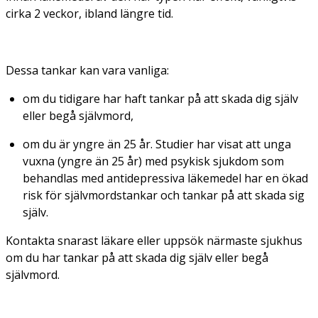
cirka 2 veckor, ibland längre tid.
Dessa tankar kan vara vanliga:
om du tidigare har haft tankar på att skada dig själv
eller begå självmord,
om du är yngre än 25 år. Studier har visat att unga
vuxna (yngre än 25 år) med psykisk sjukdom som
behandlas med antidepressiva läkemedel har en ökad
risk för självmordstankar och tankar på att skada sig
själv.
Kontakta snarast läkare eller uppsök närmaste sjukhus
om du har tankar på att skada dig själv eller begå
självmord.