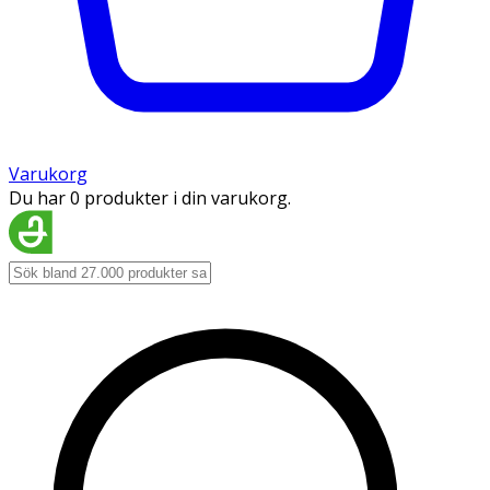
Varukorg
Du har 0 produkter i din varukorg.