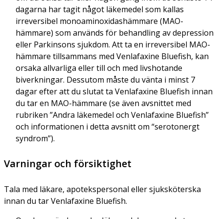
dagarna har tagit något läkemedel som kallas
irreversibel monoaminoxidashämmare (MAO-
hämmare) som används för behandling av depression
eller Parkinsons sjukdom. Att ta en irreversibel MAO-
hämmare tillsammans med Venlafaxine Bluefish, kan
orsaka allvarliga eller till och med livshotande
biverkningar. Dessutom måste du vänta i minst 7
dagar efter att du slutat ta Venlafaxine Bluefish innan
du tar en MAO-hämmare (se även avsnittet med
rubriken ”Andra läkemedel och Venlafaxine Bluefish”
och informationen i detta avsnitt om “serotonergt
syndrom”).
Varningar och försiktighet
Tala med läkare, apotekspersonal eller sjuksköterska
innan du tar Venlafaxine Bluefish.