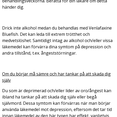
behandlingsveckorna. Berätta för din läkare om detta
händer dig.
Drick inte alkohol medan du behandlas med Venlafaxine
Bluefish. Det kan leda till extrem trötthet och
medvetslöshet. Samtidigt intag av alkohol och/eller vissa
läkemedel kan förvärra dina symtom på depression och
andra tillstånd, t.ex. ångeststörningar.
Om du börjar må sämre och har tankar på att skada dig
själv
Du som är deprimerad och/eller lider av oro/ångest kan
ibland ha tankar på att skada dig själv eller begå
självmord. Dessa symtom kan förvärras när man börjar
använda läkemedel mot depression, eftersom det tar tid
innan läkemedel av den här typen har effekt, vanligtvis