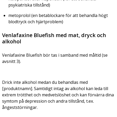
psykiatriska tillstånd)
metoprolol (en betablockare för att behandla högt
blodtryck och hjärtproblem)
Venlafaxine Bluefish med mat, dryck och
alkohol
Venlafaxine Bluefish bör tas i samband med måltid (se
avsnitt 3).
Drick inte alkohol medan du behandlas med
[produktnamn]. Samtidigt intag av alkohol kan leda till
extrem trötthet och medvetslöshet och kan förvärra dina
symtom på depression och andra tillstånd, t.ex.
ångeststörningar.