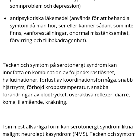
sömnproblem och depression)
antipsykotiska läkemedel (används för att behandla
symtom då man hör, ser eller känner sådant som inte
finns, vanföreställningar, onormal misstänksamhet,
förvirring och tillbakadragenhet).
Tecken och symtom på serotonergt syndrom kan
innefatta en kombination av följande: rastlöshet,
hallucinationer, förlust av koordinationsförmåga, snabb
hjärtrytm, förhöjd kroppstemperatur, snabba
förändringar av blodtrycket, överaktiva reflexer, diarré,
koma, illamående, kräkning.
I sin mest allvarliga form kan serotonergt syndrom likna
malignt neuroleptikasyndrom (NMS). Tecken och symtom