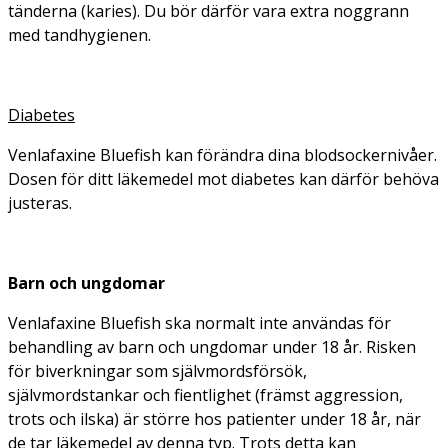
tänderna (karies). Du bör därför vara extra noggrann
med tandhygienen.
Diabetes
Venlafaxine Bluefish kan förändra dina blodsockernivåer.
Dosen för ditt läkemedel mot diabetes kan därför behöva
justeras.
Barn och ungdomar
Venlafaxine Bluefish ska normalt inte användas för
behandling av barn och ungdomar under 18 år. Risken
för biverkningar som självmordsförsök,
självmordstankar och fientlighet (främst aggression,
trots och ilska) är större hos patienter under 18 år, när
de tar läkemedel av denna typ. Trots detta kan