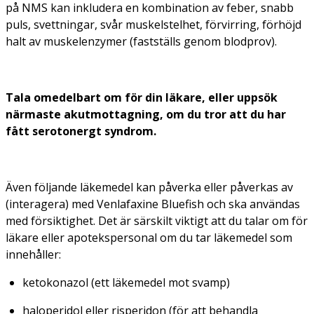
på NMS kan inkludera en kombination av feber, snabb
puls, svettningar, svår muskelstelhet, förvirring, förhöjd
halt av muskelenzymer (fastställs genom blodprov).
Tala omedelbart om för din läkare, eller uppsök
närmaste akutmottagning, om du tror att du har
fått serotonergt syndrom.
Även följande läkemedel kan påverka eller påverkas av
(interagera) med Venlafaxine Bluefish och ska användas
med försiktighet. Det är särskilt viktigt att du talar om för
läkare eller apotekspersonal om du tar läkemedel som
innehåller:
ketokonazol (ett läkemedel mot svamp)
haloperidol eller risperidon (för att behandla