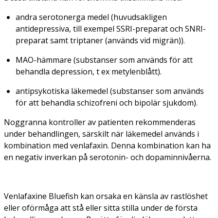
andra serotonerga medel (huvudsakligen
antidepressiva, till exempel SSRI-preparat och SNRI-
preparat samt triptaner (används vid migrän)).
MAO-hämmare (substanser som används för att
behandla depression, t ex metylenblått).
antipsykotiska läkemedel (substanser som används
för att behandla schizofreni och bipolär sjukdom).
Noggranna kontroller av patienten rekommenderas
under behandlingen, särskilt när läkemedel används i
kombination med venlafaxin. Denna kombination kan ha
en negativ inverkan på serotonin- och dopaminnivåerna.
Venlafaxine Bluefish kan orsaka en känsla av rastlöshet
eller oförmåga att stå eller sitta stilla under de första