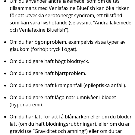
Om du använder andra läkemedel som om de tas
tillsammans med Venlafaxine Bluefish kan öka risken
för att utveckla serotonergt syndrom, ett tillstånd
som kan vara livshotande (se avsnitt ”Andra läkemedel
och Venlafaxine Bluefish”).
Om du har ögonproblem, exempelvis vissa typer av
glaukom (förhöjt tryck i ögat).
Om du tidigare haft högt blodtryck.
Om du tidigare haft hjärtproblem.
Om du tidigare haft krampanfall (epileptiska anfall).
Om du tidigare haft låga natriumnivåer i blodet
(hyponatremi).
Om du har lätt för att få blåmärken eller om du blöder
lätt (om du haft blödningsrubbningar), eller om du är
gravid (se ”Graviditet och amning”) eller om du tar