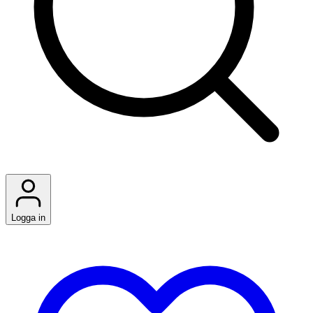
Logga in