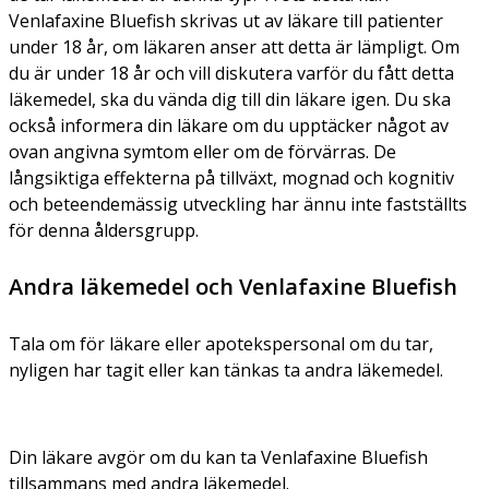
Venlafaxine Bluefish skrivas ut av läkare till patienter
under 18 år, om läkaren anser att detta är lämpligt. Om
du är under 18 år och vill diskutera varför du fått detta
läkemedel, ska du vända dig till din läkare igen. Du ska
också informera din läkare om du upptäcker något av
ovan angivna symtom eller om de förvärras. De
långsiktiga effekterna på tillväxt, mognad och kognitiv
och beteendemässig utveckling har ännu inte fastställts
för denna åldersgrupp.
Andra läkemedel och Venlafaxine Bluefish
Tala om för läkare eller apotekspersonal om du tar,
nyligen har tagit eller kan tänkas ta andra läkemedel.
Din läkare avgör om du kan ta Venlafaxine Bluefish
tillsammans med andra läkemedel.