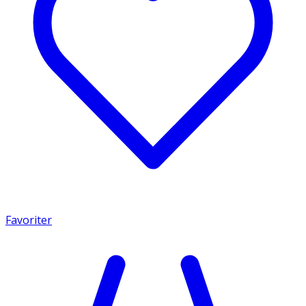
Favoriter