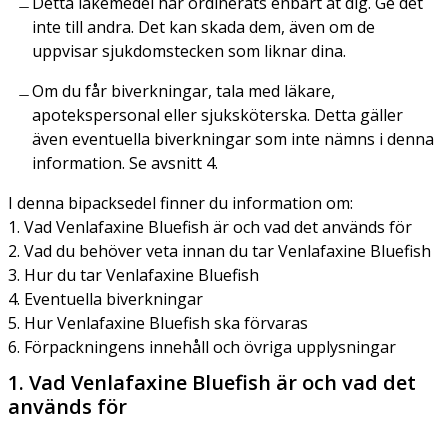
Detta läkemedel har ordinerats enbart åt dig. Ge det
inte till andra. Det kan skada dem, även om de
uppvisar sjukdomstecken som liknar dina.
Om du får biverkningar, tala med läkare,
apotekspersonal eller sjuksköterska. Detta gäller
även eventuella biverkningar som inte nämns i denna
information. Se avsnitt 4.
I denna bipacksedel finner du information om:
1. Vad Venlafaxine Bluefish är och vad det används för
2. Vad du behöver veta innan du tar Venlafaxine Bluefish
3. Hur du tar Venlafaxine Bluefish
4. Eventuella biverkningar
5. Hur Venlafaxine Bluefish ska förvaras
6. Förpackningens innehåll och övriga upplysningar
1. Vad Venlafaxine Bluefish är och vad det
används för