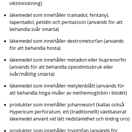
viktminskning)
läkemedel som innehåller tramadol, fentanyl,
tapentadol, petidin och pentazocin (används för att
behandla svår smärta)
läkemedel som innehåller dextrometorfan (används
för att behandla hosta)
läkemedel som innehåller metadon eller buprenorfin
(används för att behandla opioidmissbruk eller
svår/måttlig smärta)
läkemedel som innehåller metylenblått (används för
att behandla höga nivåer av methemoglobin i blodet)
produkter som innehåller johannesört (kallas också
Hypericum perforatum, ett (traditionellt) växtbaserat
läkemedel använt vid lätt nedstämdhet och lindrig oro)
produkter som innehåller tryptofan (används för