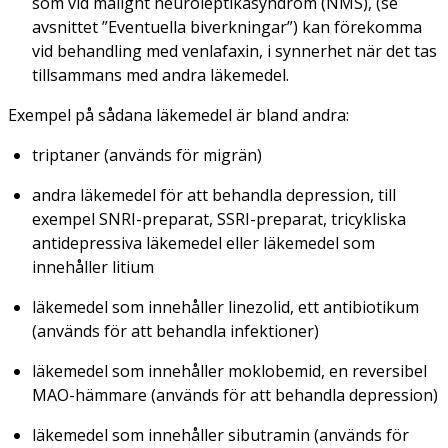
som vid malignt neuroleptikasyndrom (NMS), (se
avsnittet ”Eventuella biverkningar”) kan förekomma
vid behandling med venlafaxin, i synnerhet när det tas
tillsammans med andra läkemedel.
Exempel på sådana läkemedel är bland andra:
triptaner (används för migrän)
andra läkemedel för att behandla depression, till
exempel SNRI-preparat, SSRI-preparat, tricykliska
antidepressiva läkemedel eller läkemedel som
innehåller litium
läkemedel som innehåller linezolid, ett antibiotikum
(används för att behandla infektioner)
läkemedel som innehåller moklobemid, en reversibel
MAO-hämmare (används för att behandla depression)
läkemedel som innehåller sibutramin (används för