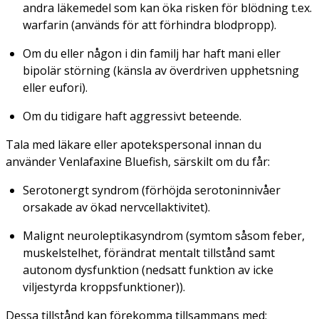
andra läkemedel som kan öka risken för blödning t.ex.
warfarin (används för att förhindra blodpropp).
Om du eller någon i din familj har haft mani eller
bipolär störning (känsla av överdriven upphetsning
eller eufori).
Om du tidigare haft aggressivt beteende.
Tala med läkare eller apotekspersonal innan du
använder Venlafaxine Bluefish, särskilt om du får:
Serotonergt syndrom (förhöjda serotoninnivåer
orsakade av ökad nervcellaktivitet).
Malignt neuroleptikasyndrom (symtom såsom feber,
muskelstelhet, förändrat mentalt tillstånd samt
autonom dysfunktion (nedsatt funktion av icke
viljestyrda kroppsfunktioner)).
Dessa tillstånd kan förekomma tillsammans med: