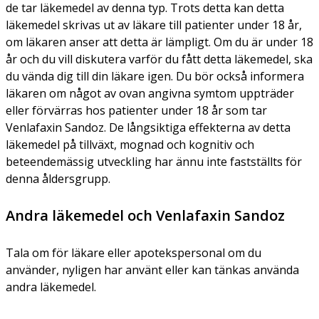
de tar läkemedel av denna typ. Trots detta kan detta
läkemedel skrivas ut av läkare till patienter under 18 år,
om läkaren anser att detta är lämpligt. Om du är under 18
år och du vill diskutera varför du fått detta läkemedel, ska
du vända dig till din läkare igen. Du bör också informera
läkaren om något av ovan angivna symtom uppträder
eller förvärras hos patienter under 18 år som tar
Venlafaxin Sandoz. De långsiktiga effekterna av detta
läkemedel på tillväxt, mognad och kognitiv och
beteendemässig utveckling har ännu inte fastställts för
denna åldersgrupp.
Andra läkemedel och Venlafaxin Sandoz
Tala om för läkare eller apotekspersonal om du
använder, nyligen har använt eller kan tänkas använda
andra läkemedel.