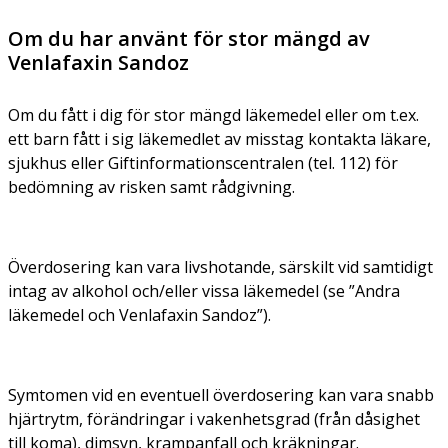
Om du har använt för stor mängd av
Venlafaxin Sandoz
Om du fått i dig för stor mängd läkemedel eller om t.ex.
ett barn fått i sig läkemedlet av misstag kontakta läkare,
sjukhus eller Giftinformationscentralen (tel. 112) för
bedömning av risken samt rådgivning.
Överdosering kan vara livshotande, särskilt vid samtidigt
intag av alkohol och/eller vissa läkemedel (se ”Andra
läkemedel och Venlafaxin Sandoz”).
Symtomen vid en eventuell överdosering kan vara snabb
hjärtrytm, förändringar i vakenhetsgrad (från dåsighet
till koma), dimsyn, krampanfall och kräkningar.