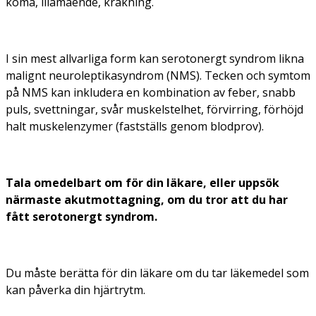
koma, illamående, kräkning.
I sin mest allvarliga form kan serotonergt syndrom likna
malignt neuroleptikasyndrom (NMS). Tecken och symtom
på NMS kan inkludera en kombination av feber, snabb
puls, svettningar, svår muskelstelhet, förvirring, förhöjd
halt muskelenzymer (fastställs genom blodprov).
Tala omedelbart om för din läkare, eller uppsök
närmaste akutmottagning, om du tror att du har
fått serotonergt syndrom.
Du måste berätta för din läkare om du tar läkemedel som
kan påverka din hjärtrytm.