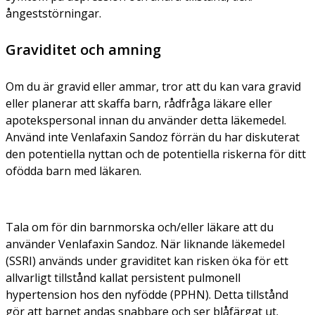
ångeststörningar.
Graviditet och amning
Om du är gravid eller ammar, tror att du kan vara gravid
eller planerar att skaffa barn, rådfråga läkare eller
apotekspersonal innan du använder detta läkemedel.
Använd inte Venlafaxin Sandoz förrän du har diskuterat
den potentiella nyttan och de potentiella riskerna för ditt
ofödda barn med läkaren.
Tala om för din barnmorska och/eller läkare att du
använder Venlafaxin Sandoz. När liknande läkemedel
(SSRI) används under graviditet kan risken öka för ett
allvarligt tillstånd kallat persistent pulmonell
hypertension hos den nyfödde (PPHN). Detta tillstånd
gör att barnet andas snabbare och ser blåfärgat ut.