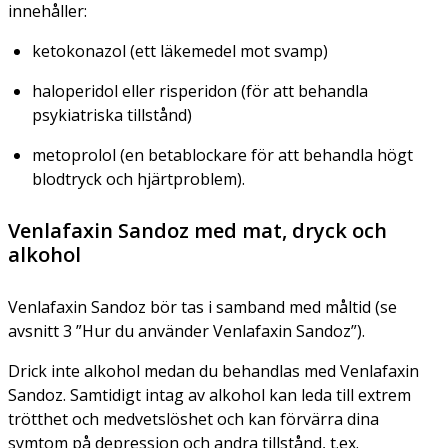
innehåller:
ketokonazol (ett läkemedel mot svamp)
haloperidol eller risperidon (för att behandla
psykiatriska tillstånd)
metoprolol (en betablockare för att behandla högt
blodtryck och hjärtproblem).
Venlafaxin Sandoz med mat, dryck och
alkohol
Venlafaxin Sandoz bör tas i samband med måltid (se
avsnitt 3 ”Hur du använder Venlafaxin Sandoz”).
Drick inte alkohol medan du behandlas med Venlafaxin
Sandoz. Samtidigt intag av alkohol kan leda till extrem
trötthet och medvetslöshet och kan förvärra dina
symtom på depression och andra tillstånd, t.ex.