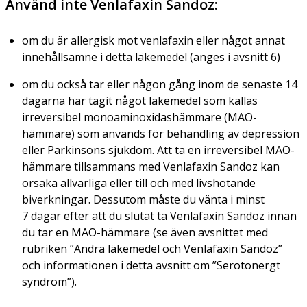
Använd inte Venlafaxin Sandoz:
om du är allergisk mot venlafaxin eller något annat
innehållsämne i detta läkemedel (anges i avsnitt 6)
om du också tar eller någon gång inom de senaste 14
dagarna har tagit något läkemedel som kallas
irreversibel monoaminoxidashämmare (MAO-
hämmare) som används för behandling av depression
eller Parkinsons sjukdom. Att ta en irreversibel MAO-
hämmare tillsammans med Venlafaxin Sandoz kan
orsaka allvarliga eller till och med livshotande
biverkningar. Dessutom måste du vänta i minst
7 dagar efter att du slutat ta Venlafaxin Sandoz innan
du tar en MAO-hämmare (se även avsnittet med
rubriken ”Andra läkemedel och Venlafaxin Sandoz”
och informationen i detta avsnitt om ”Serotonergt
syndrom”).