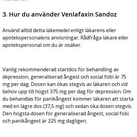
3. Hur du använder Venlafaxin Sandoz
Använd alltid detta läkemedel enligt läkarens eller
apotekspersonalens anvisningar. Rådfråga läkare eller
apotekspersonal om du är osäker.
Vanlig rekommenderad startdos för behandling av
depression, generaliserad ångest och social fobi är 75
mg per dag. Dosen kan ökas stegvis av läkaren och vid
behov upp till högst 375 mg per dag för depression. Om
du behandlas för panikångest kommer läkaren att starta
med en lägre dos (37,5 mg) och sedan öka dosen stegvis.
Den högsta dosen för generaliserad ångest, social fobi
och panikångest är 225 mg dagligen.