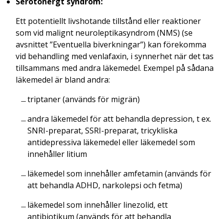
Serotonergt syndrom:
Ett potentiellt livshotande tillstånd eller reaktioner
som vid malignt neuroleptikasyndrom (NMS) (se
avsnittet ”Eventuella biverkningar”) kan förekomma
vid behandling med venlafaxin, i synnerhet när det tas
tillsammans med andra läkemedel. Exempel på sådana
läkemedel är bland andra:
triptaner (används för migrän)
andra läkemedel för att behandla depression, t ex.
SNRI-preparat, SSRI-preparat, tricykliska
antidepressiva läkemedel eller läkemedel som
innehåller litium
läkemedel som innehåller amfetamin (används för
att behandla ADHD, narkolepsi och fetma)
läkemedel som innehåller linezolid, ett
antibiotikum (används för att behandla