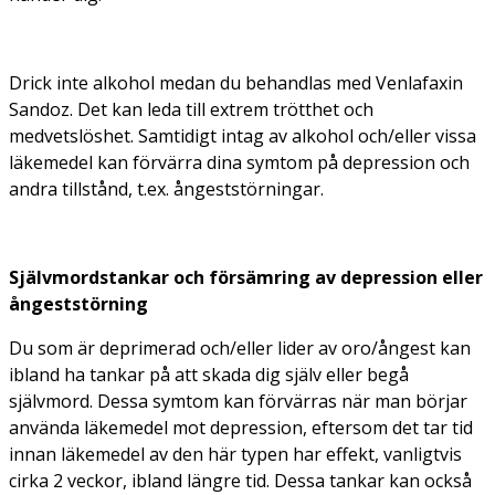
Drick inte alkohol medan du behandlas med Venlafaxin
Sandoz. Det kan leda till extrem trötthet och
medvetslöshet. Samtidigt intag av alkohol och/eller vissa
läkemedel kan förvärra dina symtom på depression och
andra tillstånd, t.ex. ångeststörningar.
Självmordstankar och försämring av depression eller
ångeststörning
Du som är deprimerad och/eller lider av oro/ångest kan
ibland ha tankar på att skada dig själv eller begå
självmord. Dessa symtom kan förvärras när man börjar
använda läkemedel mot depression, eftersom det tar tid
innan läkemedel av den här typen har effekt, vanligtvis
cirka 2 veckor, ibland längre tid. Dessa tankar kan också