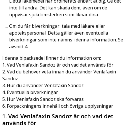
Detta läkemedel har ordinerats enbart åt dig. Ge det
inte till andra. Det kan skada dem, även om de
uppvisar sjukdomstecken som liknar dina.
Om du får biverkningar, tala med läkare eller
apotekspersonal. Detta gäller även eventuella
biverkningar som inte nämns i denna information. Se
avsnitt 4.
I denna bipacksedel finner du information om:
1. Vad Venlafaxin Sandoz är och vad det används för
2. Vad du behöver veta innan du använder Venlafaxin
Sandoz
3. Hur du använder Venlafaxin Sandoz
4. Eventuella biverkningar
5. Hur Venlafaxin Sandoz ska förvaras
6. Förpackningens innehåll och övriga upplysningar
1. Vad Venlafaxin Sandoz är och vad det
används för