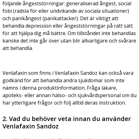
följande ångeststörningar: generaliserad ångest, social
fobi (rädsla för eller undvikande av sociala situationer)
och panikångest (panikattacker). Det är viktigt att
behandla depression eller ångeststörningar på rätt sätt
för att hjälpa dig må bättre. Om tillståndet inte behandlas
kanske det inte går över utan blir allvarligare och svårare
att behandla.
Venlafaxin som finns i Venlafaxin Sandoz kan också vara
godkänd för att behandla andra sjukdomar som inte
nämns i denna produktinformation. Fråga läkare,
apoteks- eller annan hälso- och sjukvårdspersonal om du
har ytterligare frågor och följ alltid deras instruktion.
2. Vad du behöver veta innan du använder
Venlafaxin Sandoz