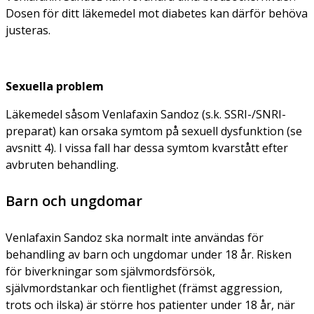
Dosen för ditt läkemedel mot diabetes kan därför behöva
justeras.
Sexuella problem
Läkemedel såsom Venlafaxin Sandoz (s.k. SSRI-/SNRI-
preparat) kan orsaka symtom på sexuell dysfunktion (se
avsnitt 4). I vissa fall har dessa symtom kvarstått efter
avbruten behandling.
Barn och ungdomar
Venlafaxin Sandoz ska normalt inte användas för
behandling av barn och ungdomar under 18 år. Risken
för biverkningar som självmordsförsök,
självmordstankar och fientlighet (främst aggression,
trots och ilska) är större hos patienter under 18 år, när