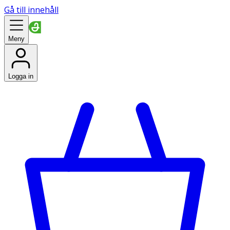
Gå till innehåll
Meny
Logga in