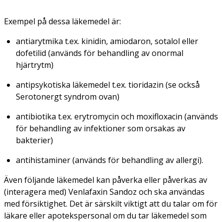
Exempel på dessa läkemedel är:
antiarytmika t.ex. kinidin, amiodaron, sotalol eller
dofetilid (används för behandling av onormal
hjärtrytm)
antipsykotiska läkemedel t.ex. tioridazin (se också
Serotonergt syndrom ovan)
antibiotika t.ex. erytromycin och moxifloxacin (används
för behandling av infektioner som orsakas av
bakterier)
antihistaminer (används för behandling av allergi).
Även följande läkemedel kan påverka eller påverkas av
(interagera med) Venlafaxin Sandoz och ska användas
med försiktighet. Det är särskilt viktigt att du talar om för
läkare eller apotekspersonal om du tar läkemedel som