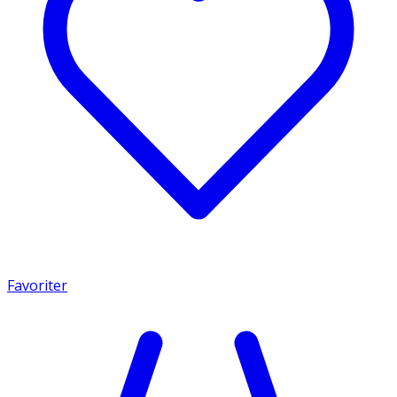
Favoriter