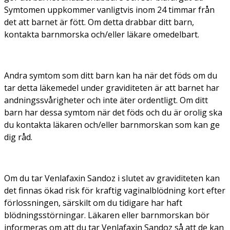
Symtomen uppkommer vanligtvis inom 24 timmar från
det att barnet är fött. Om detta drabbar ditt barn,
kontakta barnmorska och/eller läkare omedelbart.
Andra symtom som ditt barn kan ha när det föds om du
tar detta läkemedel under graviditeten är att barnet har
andningssvårigheter och inte äter ordentligt. Om ditt
barn har dessa symtom när det föds och du är orolig ska
du kontakta läkaren och/eller barnmorskan som kan ge
dig råd.
Om du tar Venlafaxin Sandoz i slutet av graviditeten kan
det finnas ökad risk för kraftig vaginalblödning kort efter
förlossningen, särskilt om du tidigare har haft
blödningsstörningar. Läkaren eller barnmorskan bör
informeras om att du tar Venlafaxin Sandoz så att de kan