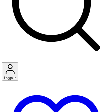
Logga in