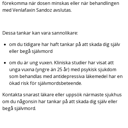
förekomma när dosen minskas eller när behandlingen
med Venlafaxin Sandoz avslutas.
Dessa tankar kan vara sannolikare:
om du tidigare har haft tankar på att skada dig själv
eller begå självmord
om du är ung vuxen. Kliniska studier har visat att
unga vuxna (yngre än 25 år) med psykisk sjukdom
som behandlas med antidepressiva läkemedel har en
ökad risk för självmordsbeteende.
Kontakta snarast läkare eller uppsök närmaste sjukhus
om du någonsin har tankar på att skada dig själv eller
begå självmord.