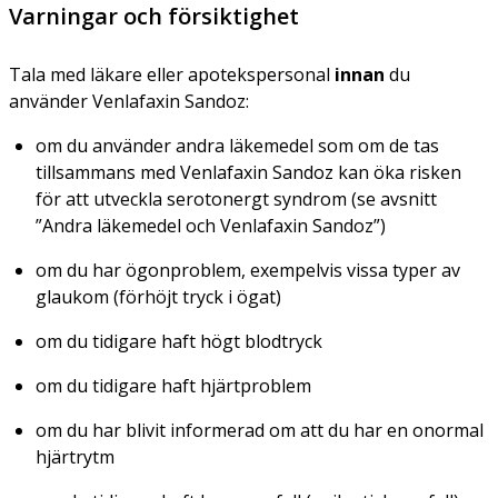
Varningar och försiktighet
Tala med läkare eller apotekspersonal
innan
du
använder Venlafaxin Sandoz:
om du använder andra läkemedel som om de tas
tillsammans med Venlafaxin Sandoz kan öka risken
för att utveckla serotonergt syndrom (se avsnitt
”Andra läkemedel och Venlafaxin Sandoz”)
om du har ögonproblem, exempelvis vissa typer av
glaukom (förhöjt tryck i ögat)
om du tidigare haft högt blodtryck
om du tidigare haft hjärtproblem
om du har blivit informerad om att du har en onormal
hjärtrytm