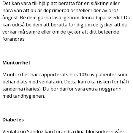
Det kan vara till hjälp att berätta för en släkting eller
nära vän att du är deprimerad och/eller lider av oro/
ångest. Be dem gärna läsa igenom denna bipacksedel. Du
kan också be dem att berätta för dig om de tycker att du
verkar må sämre eller om de tycker att ditt beteende
förändras.
Muntorrhet
Muntorrhet har rapporterats hos 10% av patienter som
behandlats med venlafaxin. Detta kan öka risken för hål i
tänderna (karies). Du bör därför vara extra noggrann
med tandhygienen.
Diabetes
Venlafaxin Sandoz kan förändra dina blodsockernivåer.