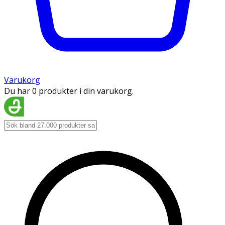
Varukorg
Du har 0 produkter i din varukorg.