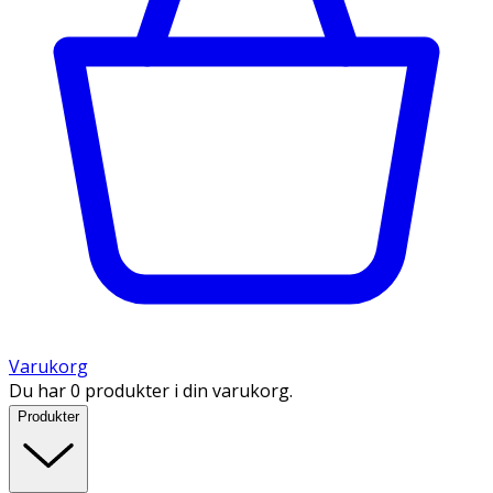
Varukorg
Du har 0 produkter i din varukorg.
Produkter