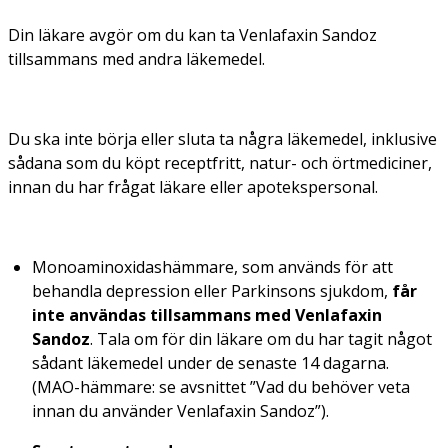
Din läkare avgör om du kan ta Venlafaxin Sandoz
tillsammans med andra läkemedel.
Du ska inte börja eller sluta ta några läkemedel, inklusive
sådana som du köpt receptfritt, natur- och örtmediciner,
innan du har frågat läkare eller apotekspersonal.
Monoaminoxidashämmare, som används för att
behandla depression eller Parkinsons sjukdom,
får
inte användas tillsammans med Venlafaxin
Sandoz
. Tala om för din läkare om du har tagit något
sådant läkemedel under de senaste 14 dagarna.
(MAO-hämmare: se avsnittet ”Vad du behöver veta
innan du använder Venlafaxin Sandoz”).