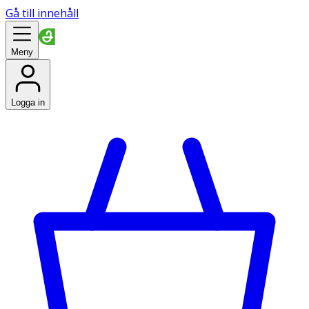
Gå till innehåll
Meny
Logga in