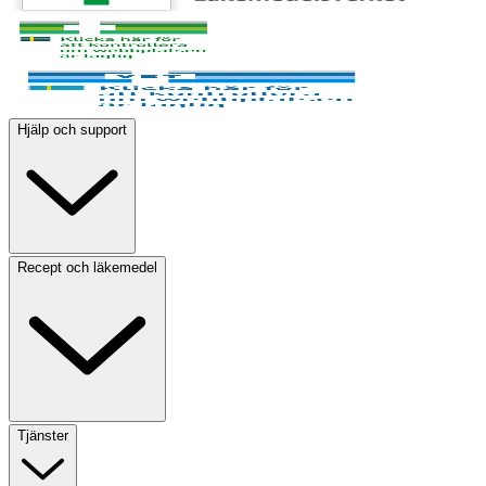
Hjälp och support
Recept och läkemedel
Tjänster