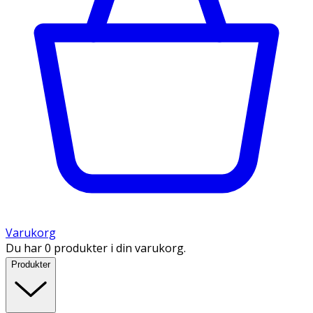
Varukorg
Du har 0 produkter i din varukorg.
Produkter