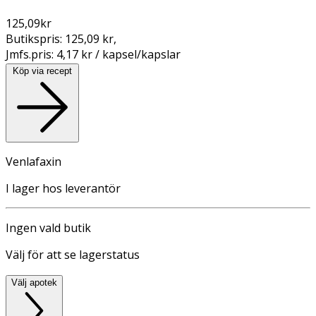
125,09
kr
Butikspris:
125,09 kr
,
Jmfs.pris:
4,17 kr / kapsel/kapslar
Köp via recept
Venlafaxin
I lager hos leverantör
Ingen vald butik
Välj för att se lagerstatus
Välj apotek