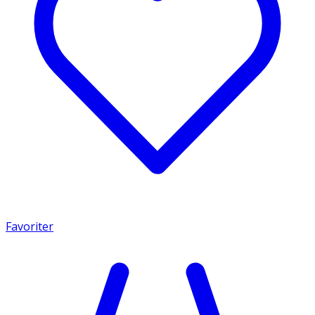
Favoriter