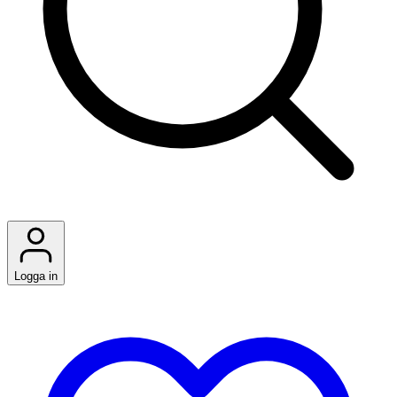
Logga in