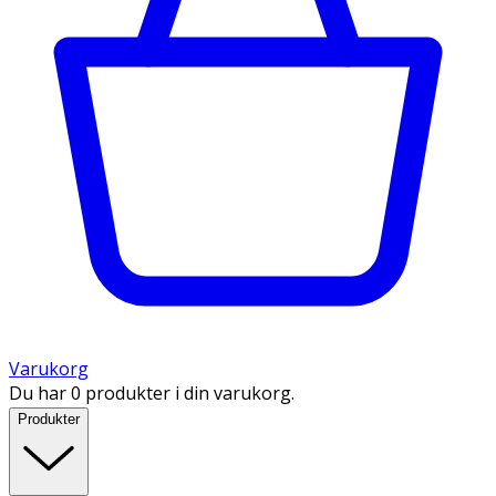
Varukorg
Du har 0 produkter i din varukorg.
Produkter