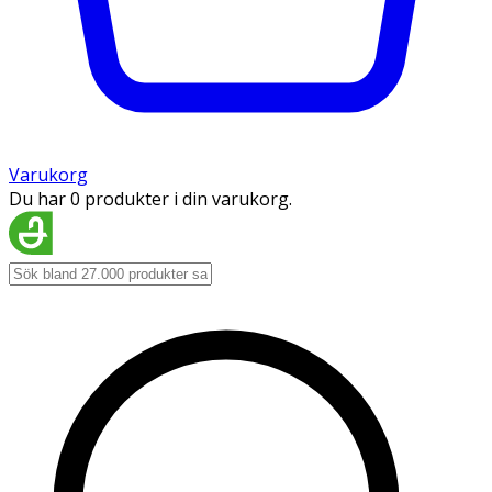
Varukorg
Du har 0 produkter i din varukorg.