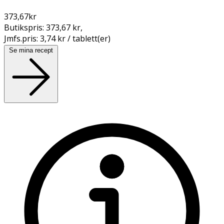
373,67
kr
Butikspris:
373,67 kr
,
Jmfs.pris:
3,74 kr / tablett(er)
Se mina recept