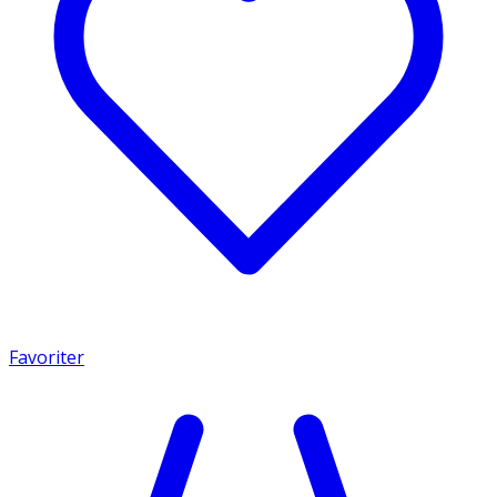
Favoriter