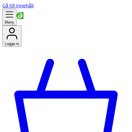
Gå till innehåll
Meny
Logga in