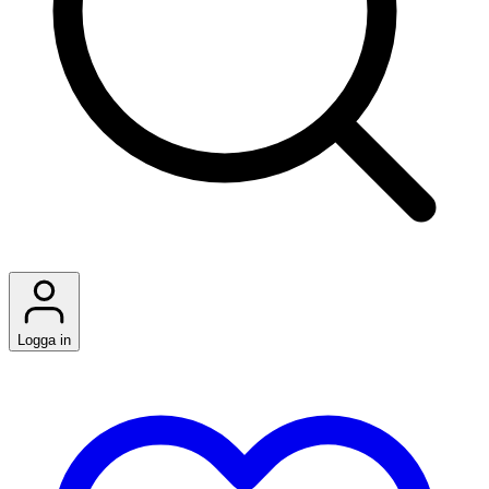
Logga in