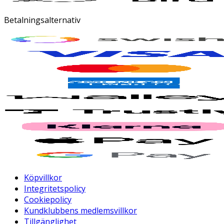
Betalningsalternativ
Köpvillkor
Integritetspolicy
Cookiepolicy
Kundklubbens medlemsvillkor
Tillgänglighet