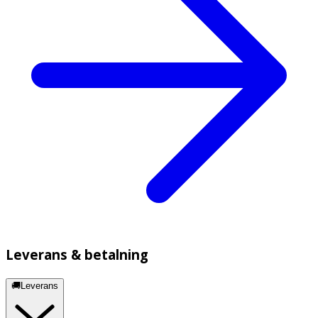
Leverans & betalning
🚚Leverans