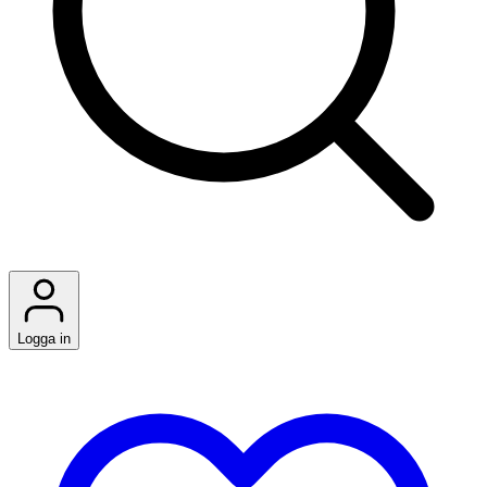
Logga in