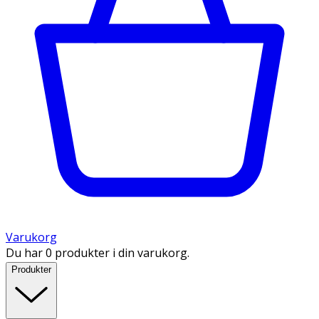
Varukorg
Du har 0 produkter i din varukorg.
Produkter