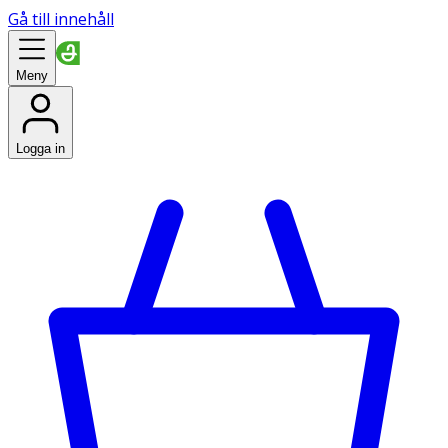
Gå till innehåll
Meny
Logga in