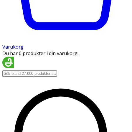
Varukorg
Du har 0 produkter i din varukorg.