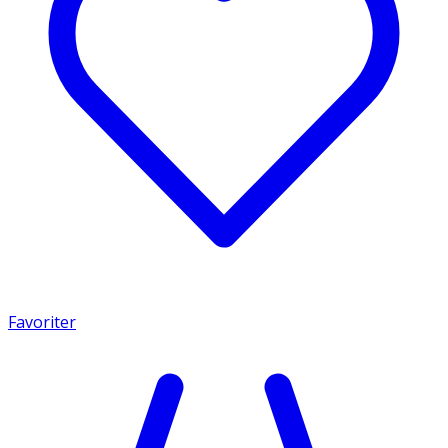
Favoriter