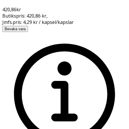
420,86
kr
Butikspris:
420,86 kr
,
Jmfs.pris:
4,29 kr / kapsel/kapslar
Bevaka vara