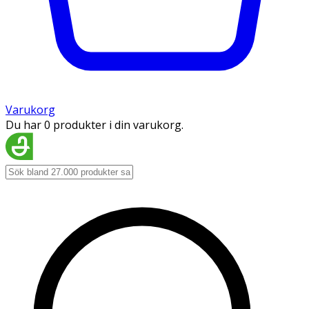
Varukorg
Du har 0 produkter i din varukorg.