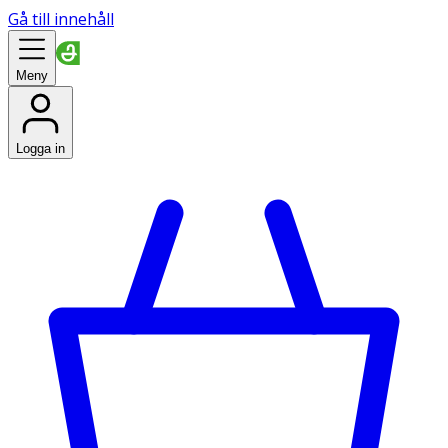
Gå till innehåll
Meny
Logga in