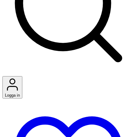
Logga in