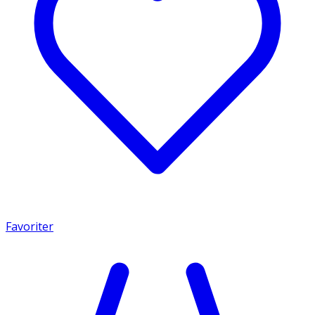
Favoriter