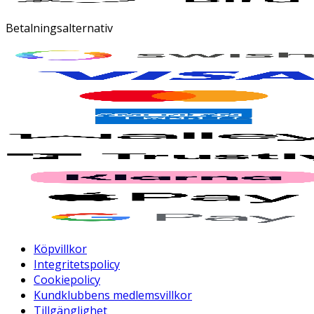
Betalningsalternativ
Köpvillkor
Integritetspolicy
Cookiepolicy
Kundklubbens medlemsvillkor
Tillgänglighet