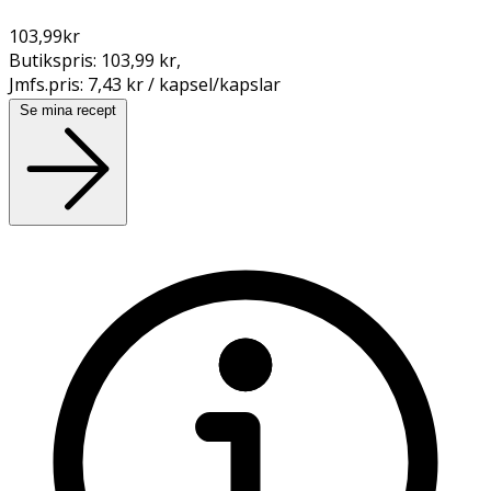
103,99
kr
Butikspris:
103,99 kr
,
Jmfs.pris:
7,43 kr / kapsel/kapslar
Se mina recept