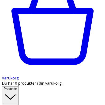
Varukorg
Du har 0 produkter i din varukorg.
Produkter